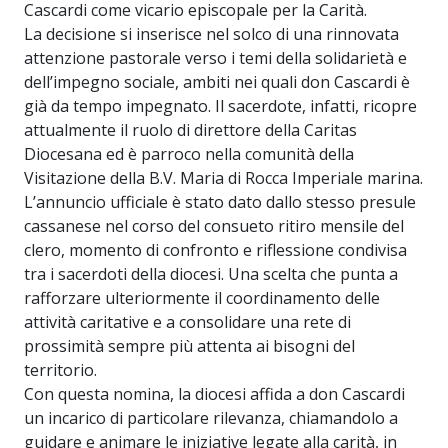
Cascardi come vicario episcopale per la Carità.
La decisione si inserisce nel solco di una rinnovata
attenzione pastorale verso i temi della solidarietà e
dell’impegno sociale, ambiti nei quali don Cascardi è
già da tempo impegnato. Il sacerdote, infatti, ricopre
attualmente il ruolo di direttore della Caritas
Diocesana ed è parroco nella comunità della
Visitazione della B.V. Maria di Rocca Imperiale marina.
L’annuncio ufficiale è stato dato dallo stesso presule
cassanese nel corso del consueto ritiro mensile del
clero, momento di confronto e riflessione condivisa
tra i sacerdoti della diocesi. Una scelta che punta a
rafforzare ulteriormente il coordinamento delle
attività caritative e a consolidare una rete di
prossimità sempre più attenta ai bisogni del
territorio.
Con questa nomina, la diocesi affida a don Cascardi
un incarico di particolare rilevanza, chiamandolo a
guidare e animare le iniziative legate alla carità, in