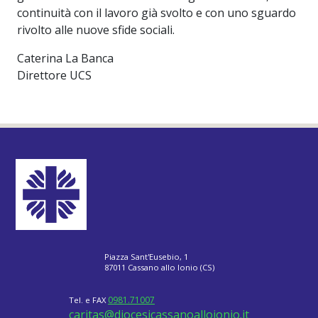
continuità con il lavoro già svolto e con uno sguardo
rivolto alle nuove sfide sociali.
Caterina La Banca
Direttore UCS
Piazza Sant'Eusebio, 1
87011 Cassano allo Ionio (CS)
0981.71007
Tel. e FAX
caritas@diocesicassanoalloionio.it