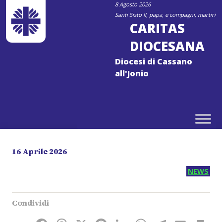
Skip
8 Agosto 2026
Santi Sisto II, papa, e compagni, martiri
to
CARITAS
content
DIOCESANA
Diocesi di Cassano
all'Jonio
16 Aprile 2026
NEWS