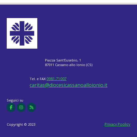
Piazza Sant'Eusebio, 1
87011 Cassano allo Ionio (CS)
0981.71007
Tel. e FAX
caritas@diocesicassanoalloionio.it
Seguici su
Privacy Poolicy
Copyright © 2023