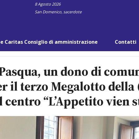
8 Agosto 2026
San Domenico, sacerdote
e Caritas Consiglio di amministrazione
Contatti
Pasqua, un dono di comuni
r il terzo Megalotto della
 centro “L’Appetito vien 