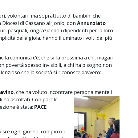
ori, volontari, ma soprattutto di bambini che
 Diocesi di Cassano all’Jonio, don
Annunziato
ri pasquali, ringraziando i dipendenti per la loro
plicità della gioia, hanno illuminato i volti dei più
la comunità c’è, che si fa prossima a chi, magari,
n povertà spesso invisibili, a chi ha bisogno non
silenzioso che la società si riconosce davvero:
Savino
, che ha voluto incontrare personalmente i
li ha ascoltati. Con parole
ezione è stata:
PACE
.
uisce ogni giorno, con piccoli