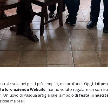
qua si rivela nei gesti più semplici, ma profondi. Oggi,
i dipe
lla loro azienda Webuild
, hanno voluto regalare un sorriso 
”. Un uovo di Pasqua artigianale, simbolo di
festa, rinascit
ziose ma reali.