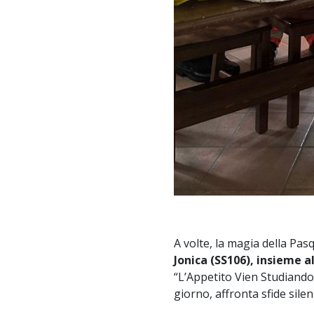
A volte, la magia della Pas
Jonica (SS106), insieme a
“L’Appetito Vien Studiando
giorno, affronta sfide silen