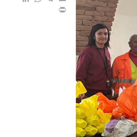
Print