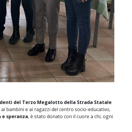
ndenti del Terzo Megalotto della Strada Statale
ai bambini e ai ragazzi del centro socio-educativo,
a e speranza
, è stato donato con il cuore a chi, ogni