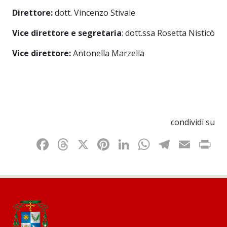
Direttore:
dott. Vincenzo Stivale
Vice direttore e segretaria
: dott.ssa Rosetta Nisticò
Vice direttore:
Antonella Marzella
condividi su
Facebook
Threads
X
Pinterest
LinkedIn
WhatsAp
Telegr
Emai
P