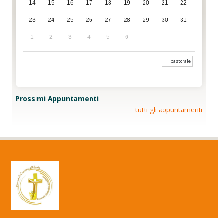
14
15
16
17
18
19
20
21
22
23
24
25
26
27
28
29
30
31
1
2
3
4
5
6
pastorale
Prossimi Appuntamenti
tutti gli appuntamenti