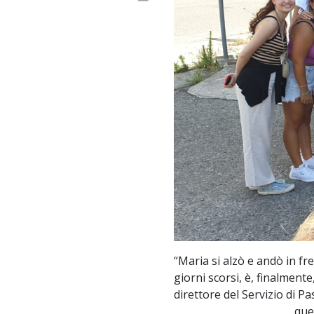
“Maria si alzò e andò in fr
giorni scorsi, è, finalmen
direttore del Servizio di 
que