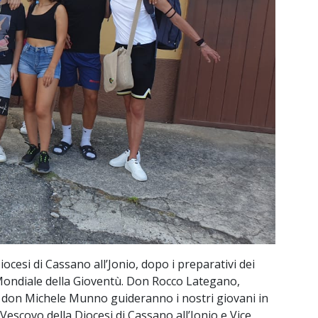
ocesi di Cassano all’Jonio, dopo i preparativi dei
 Mondiale della Gioventù. Don Rocco Lategano,
 e don Michele Munno guideranno i nostri giovani in
 Vescovo della Diocesi di Cassano all’Jonio e Vice