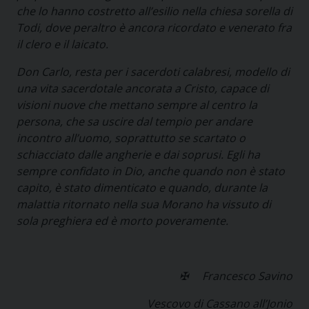
che lo hanno costretto all’esilio nella chiesa sorella di
Todi, dove peraltro è ancora ricordato e venerato fra
il clero e il laicato.
Don Carlo, resta per i sacerdoti calabresi, modello di
una vita sacerdotale ancorata a Cristo, capace di
visioni nuove che mettano sempre al centro la
persona, che sa uscire dal tempio per andare
incontro all’uomo, soprattutto se scartato o
schiacciato dalle angherie e dai soprusi. Egli ha
sempre confidato in Dio, anche quando non è stato
capito, è stato dimenticato e quando, durante la
malattia ritornato nella sua Morano ha vissuto di
sola preghiera ed è morto poveramente.
✠
Francesco Savino
Vescovo di Cassano all’Jonio