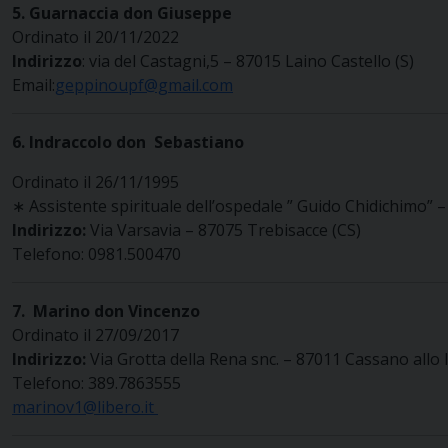
5. Guarnaccia don Giuseppe
Ordinato il 20/11/2022
Indirizzo
: via del Castagni,5 – 87015 Laino Castello (S)
Email:
geppinoupf@gmail.com
6.
Indraccolo don
Sebastiano
Ordinato il 26/11/1995
∗ Assistente spirituale dell’ospedale ” Guido Chidichimo” 
Indirizzo:
Via Varsavia – 87075 Trebisacce (CS)
Telefono: 0981.500470
7.
Marino don
Vincenzo
Ordinato il 27/09/2017
Indirizzo:
Via Grotta della Rena snc. – 87011 Cassano allo 
Telefono: 389.7863555
marinov1@libero.it