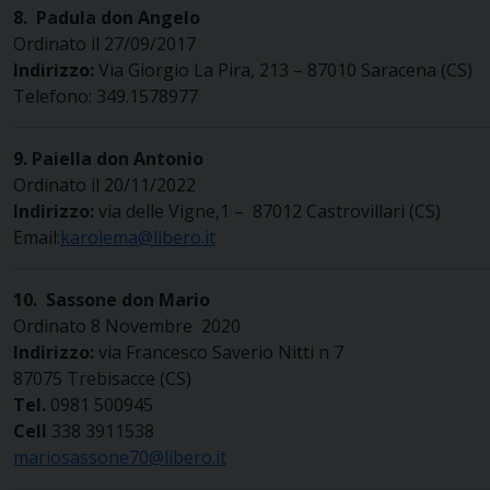
8.
Padula
don Angelo
Ordinato il 27/09/2017
Indirizzo:
Via Giorgio La Pira, 213 – 87010 Saracena (CS)
Telefono: 349.1578977
9. Paiella don Antonio
Ordinato il 20/11/2022
Indirizzo:
via delle Vigne,1 – 87012 Castrovillari (CS)
Email:
karolema@libero.it
10. Sassone don Mario
Ordinato 8 Novembre 2020
Indirizzo:
via Francesco Saverio Nitti n 7
87075 Trebisacce (CS)
Tel.
0981 500945
Cell
338 3911538
mariosassone70@libero.it