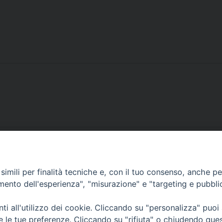
imili per finalità tecniche e, con il tuo consenso, anche per 
amento dell'esperienza", "misurazione" e "targeting e pubbli
i all'utilizzo dei cookie. Cliccando su "personalizza" puoi
re le tue preferenze. Cliccando su "rifiuta" o chiudendo que