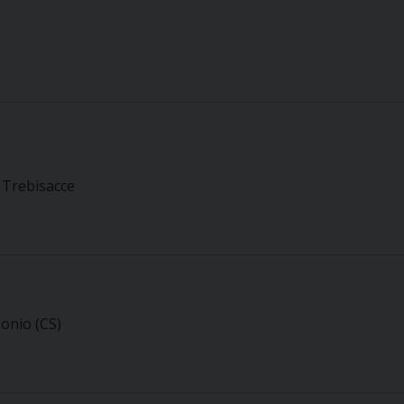
– Trebisacce
Ionio (CS)