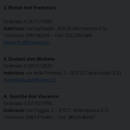
2.
Bloise
don Francesco
Ordinato il 26/11/1995
Indirizzo:
Via Garibaldi – 87026 Mormanno (CS)
Telefono: 0981.80296 – Cell. 333.2365484
bloise.fra@gmail.com
3. Diodati don Michele
Ordinato il 20/11/2022
Indirizzo
: via delle Primole, 5 – 87012 Castrovillari (CS)
michelediodati@libero.it
4.
Gentile
don Vincenzo
Ordinato il 07/10/1995
Indirizzo:
Via Foggia, 2 – 87071 Amendolara (CS)
Telefono: 0981.915490 – Cell. 389.0546947