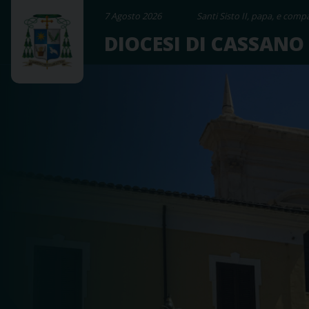
Skip
7 Agosto 2026
Santi Sisto II, papa, e compa
to
DIOCESI DI CASSANO
content