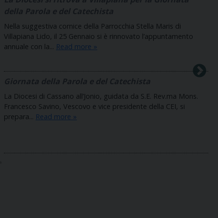
della Parola e del Catechista
Nella suggestiva cornice della Parrocchia Stella Maris di
Villapiana Lido, il 25 Gennaio si è rinnovato l’appuntamento
annuale con la...
Read more »
Giornata della Parola e del Catechista
La Diocesi di Cassano all’Jonio, guidata da S.E. Rev.ma Mons.
Francesco Savino, Vescovo e vice presidente della CEI, si
prepara...
Read more »