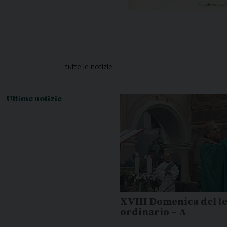
tutte le notizie
Ultime notizie
XVIII Domenica del 
ordinario – A