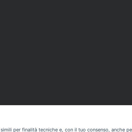
imili per finalità tecniche e, con il tuo consenso, anche per 