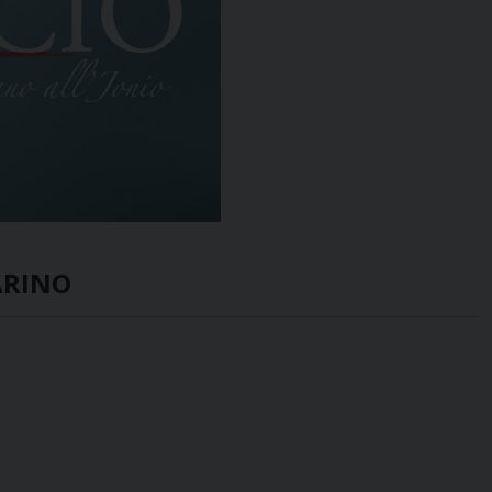
MARINO