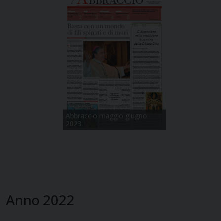
Abbraccio maggio - giugno
2024
Abbraccio maggio giugno
2023
Anno 2022