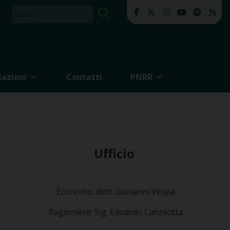
Ricerca
per:
iazioni
Contatti
PNRR
Ufficio
Economo: dott. Giovanni Vespa
Ragioniere: Sig. Edoardo Lanzilotta