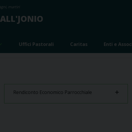
gni, martiri
 ALL'JONIO
Uffici Pastorali
Caritas
Enti e Assoc
Rendiconto Economico Parrocchiale