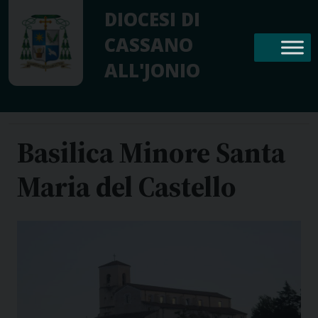
Skip
DIOCESI DI
to
CASSANO
content
ALL'JONIO
Basilica Minore Santa
Maria del Castello