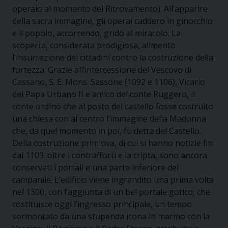
operaio al momento del Ritrovamento). All’apparire
della sacra immagine, gli operai caddero in ginocchio
e il popolo, accorrendo, gridò al miracolo. La
scoperta, considerata prodigiosa, alimentò
l’insurrezione dei cittadini contro la costruzione della
fortezza. Grazie all’intercessione del Vescovo di
Cassano, S. E. Mons. Sassone (1092 e 1106), Vicario
del Papa Urbano II e amico del conte Ruggero, il
conte ordinò che al posto del castello fosse costruito
una chiesa con al centro l’immagine della Madonna
che, da quel momento in poi, fu detta del Castello.
Della costruzione primitiva, di cui si hanno notizie fin
dal 1109. oltre i contrafforti e la cripta, sono ancora
conservati i portali e una parte inferiore del
campanile. L’edificio viene ingrandito una prima volta
nel 1300, con l’aggiunta di un bel portale gotico, che
costituisce oggi l’ingresso principale, un tempo
sormontato da una stupenda icona in marmo con la