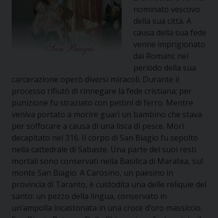
nominato vescovo
della sua città. A
causa della sua fede
venne imprigionato
dai Romani; nel
periodo della sua
carcerazione operò diversi miracoli. Durante il
processo rifiutò di rinnegare la fede cristiana; per
punizione fu straziato con pettini di ferro. Mentre
veniva portato a morire guarì un bambino che stava
per soffocare a causa di una lisca di pesce. Morì
decapitato nel 316. Il corpo di San Biagio fu sepolto
nella cattedrale di Sabaste. Una parte dei suoi resti
mortali sono conservati nella Basilica di Maratea, sul
monte San Biagio. A Carosino, un paesino in
provincia di Taranto, è custodita una delle reliquie del
santo: un pezzo della lingua, conservato in
un’ampolla incastonata in una croce d’oro massiccio.