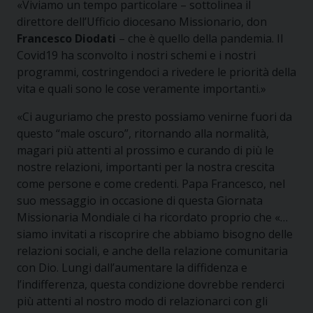
«Viviamo un tempo particolare – sottolinea il
direttore dell’Ufficio diocesano Missionario, don
Francesco Diodati
– che è quello della pandemia. Il
Covid19 ha sconvolto i nostri schemi e i nostri
programmi, costringendoci a rivedere le priorità della
vita e quali sono le cose veramente importanti.»
«Ci auguriamo che presto possiamo venirne fuori da
questo “male oscuro”, ritornando alla normalità,
magari più attenti al prossimo e curando di più le
nostre relazioni, importanti per la nostra crescita
come persone e come credenti. Papa Francesco, nel
suo messaggio in occasione di questa Giornata
Missionaria Mondiale ci ha ricordato proprio che «…
siamo invitati a riscoprire che abbiamo bisogno delle
relazioni sociali, e anche della relazione comunitaria
con Dio. Lungi dall’aumentare la diffidenza e
l’indifferenza, questa condizione dovrebbe renderci
più attenti al nostro modo di relazionarci con gli