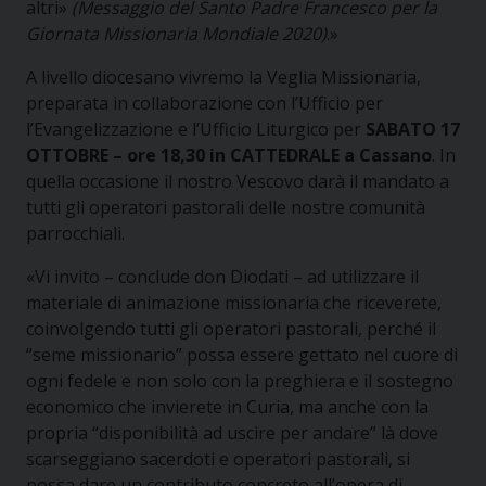
altri»
(Messaggio del Santo Padre Francesco per la
Giornata Missionaria Mondiale 2020)
.»
A livello diocesano vivremo la Veglia Missionaria,
preparata in collaborazione con l’Ufficio per
l’Evangelizzazione e l’Ufficio Liturgico per
SABATO 17
OTTOBRE – ore 18,30 in CATTEDRALE a Cassano
. In
quella occasione il nostro Vescovo darà il mandato a
tutti gli operatori pastorali delle nostre comunità
parrocchiali.
«Vi invito – conclude don Diodati – ad utilizzare il
materiale di animazione missionaria che riceverete,
coinvolgendo tutti gli operatori pastorali, perché il
“seme missionario” possa essere gettato nel cuore di
ogni fedele e non solo con la preghiera e il sostegno
economico che invierete in Curia, ma anche con la
propria “disponibilità ad uscire per andare” là dove
scarseggiano sacerdoti e operatori pastorali, si
possa dare un contributo concreto all’opera di