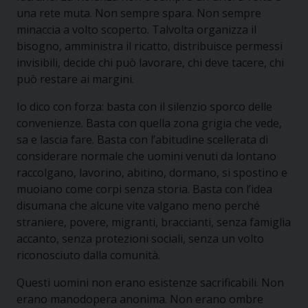
una rete muta. Non sempre spara. Non sempre
minaccia a volto scoperto. Talvolta organizza il
bisogno, amministra il ricatto, distribuisce permessi
invisibili, decide chi può lavorare, chi deve tacere, chi
può restare ai margini.
Io dico con forza: basta con il silenzio sporco delle
convenienze. Basta con quella zona grigia che vede,
sa e lascia fare. Basta con l’abitudine scellerata di
considerare normale che uomini venuti da lontano
raccolgano, lavorino, abitino, dormano, si spostino e
muoiano come corpi senza storia. Basta con l’idea
disumana che alcune vite valgano meno perché
straniere, povere, migranti, braccianti, senza famiglia
accanto, senza protezioni sociali, senza un volto
riconosciuto dalla comunità.
Questi uomini non erano esistenze sacrificabili. Non
erano manodopera anonima. Non erano ombre