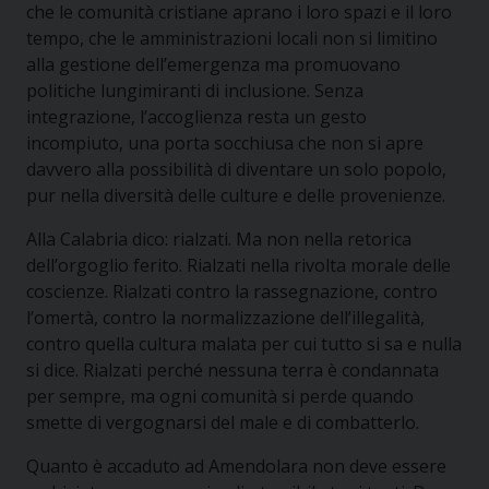
che le comunità cristiane aprano i loro spazi e il loro
tempo, che le amministrazioni locali non si limitino
alla gestione dell’emergenza ma promuovano
politiche lungimiranti di inclusione. Senza
integrazione, l’accoglienza resta un gesto
incompiuto, una porta socchiusa che non si apre
davvero alla possibilità di diventare un solo popolo,
pur nella diversità delle culture e delle provenienze.
Alla Calabria dico: rialzati. Ma non nella retorica
dell’orgoglio ferito. Rialzati nella rivolta morale delle
coscienze. Rialzati contro la rassegnazione, contro
l’omertà, contro la normalizzazione dell’illegalità,
contro quella cultura malata per cui tutto si sa e nulla
si dice. Rialzati perché nessuna terra è condannata
per sempre, ma ogni comunità si perde quando
smette di vergognarsi del male e di combatterlo.
Quanto è accaduto ad Amendolara non deve essere