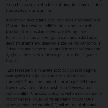
e una terra che accetta lo sfruttamento come destino
tradisce la propria anima.
Alla comunità cristiana dico: non possiamo celebrare
l’Eucaristia e restare indifferenti davanti a corpi
bruciati. Non possiamo invocare il Vangelo e
tollerare che i poveri vengano consumati dal fuoco
dello sfruttamento, della violenza, dell’abbandono. Il
Cristo che adoriamo sull’altare è lo stesso Cristo che
oggi ci viene incontro nei corpi martoriati di questi
fratelli.
«Ero forestiero e mi avete accolto»: questa pagina
evangelica è un giudizio storico sulle nostre
comunità. È una domanda che brucia più del fuoco.
Dove eravamo mentre questi fratelli vivevano nella
vulnerabilità? Che cosa abbiamo visto e non abbiamo
voluto vedere? Quali porte abbiamo chiuso? Quali
silenzi abbiamo custodito? Quali abitudini abbiamo