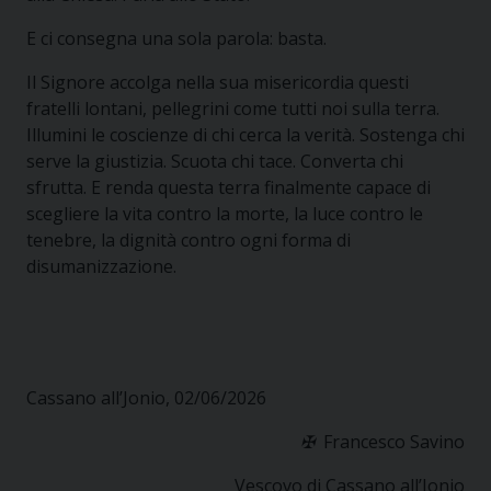
E ci consegna una sola parola: basta.
Il Signore accolga nella sua misericordia questi
fratelli lontani, pellegrini come tutti noi sulla terra.
Illumini le coscienze di chi cerca la verità. Sostenga chi
serve la giustizia. Scuota chi tace. Converta chi
sfrutta. E renda questa terra finalmente capace di
scegliere la vita contro la morte, la luce contro le
tenebre, la dignità contro ogni forma di
disumanizzazione.
Cassano all’Jonio, 02/06/2026
✠
Francesco Savino
Vescovo di Cassano all’Jonio