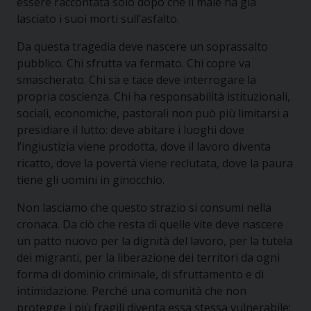
essere raccontata solo dopo che il male ha già
lasciato i suoi morti sull’asfalto.
Da questa tragedia deve nascere un soprassalto
pubblico. Chi sfrutta va fermato. Chi copre va
smascherato. Chi sa e tace deve interrogare la
propria coscienza. Chi ha responsabilità istituzionali,
sociali, economiche, pastorali non può più limitarsi a
presidiare il lutto: deve abitare i luoghi dove
l’ingiustizia viene prodotta, dove il lavoro diventa
ricatto, dove la povertà viene reclutata, dove la paura
tiene gli uomini in ginocchio.
Non lasciamo che questo strazio si consumi nella
cronaca. Da ciò che resta di quelle vite deve nascere
un patto nuovo per la dignità del lavoro, per la tutela
dei migranti, per la liberazione dei territori da ogni
forma di dominio criminale, di sfruttamento e di
intimidazione. Perché una comunità che non
protegge i più fragili diventa essa stessa vulnerabile;