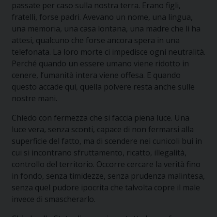
passate per caso sulla nostra terra. Erano figli,
fratelli, forse padri. Avevano un nome, una lingua,
una memoria, una casa lontana, una madre che li ha
attesi, qualcuno che forse ancora spera in una
telefonata. La loro morte ci impedisce ogni neutralità.
Perché quando un essere umano viene ridotto in
cenere, l’umanità intera viene offesa. E quando
questo accade qui, quella polvere resta anche sulle
nostre mani.
Chiedo con fermezza che si faccia piena luce. Una
luce vera, senza sconti, capace di non fermarsi alla
superficie del fatto, ma di scendere nei cunicoli bui in
cui si incontrano sfruttamento, ricatto, illegalità,
controllo del territorio. Occorre cercare la verità fino
in fondo, senza timidezze, senza prudenza malintesa,
senza quel pudore ipocrita che talvolta copre il male
invece di smascherarlo.