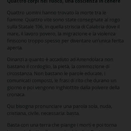
Quattro corpi nel fuoco, una coscienza in cenere
Quattro uomini hanno trovato la morte tra le
fiamme. Quattro vite sono state consegnate al rogo
sulla Statale 106, in quella striscia di Calabria dove il
mare, il lavoro povero, la migrazione e la violenza
finiscono troppo spesso per diventare un’unica ferita
aperta.
Dinanzi a quanto è accaduto ad Amendolara non
bastano il cordoglio, la pietà, la commozione di
circostanza. Non bastano le parole educate, i
comunicati composti, le frasi di rito che durano un
giorno e poi vengono inghiottite dalla polvere della
cronaca.
Qui bisogna pronunciare una parola sola, nuda,
cristiana, civile, necessaria: basta.
Basta con una terra che piange i morti e poi torna