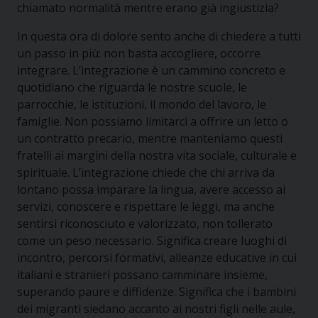
chiamato normalità mentre erano già ingiustizia?
In questa ora di dolore sento anche di chiedere a tutti
un passo in più: non basta accogliere, occorre
integrare. L’integrazione è un cammino concreto e
quotidiano che riguarda le nostre scuole, le
parrocchie, le istituzioni, il mondo del lavoro, le
famiglie. Non possiamo limitarci a offrire un letto o
un contratto precario, mentre manteniamo questi
fratelli ai margini della nostra vita sociale, culturale e
spirituale. L’integrazione chiede che chi arriva da
lontano possa imparare la lingua, avere accesso ai
servizi, conoscere e rispettare le leggi, ma anche
sentirsi riconosciuto e valorizzato, non tollerato
come un peso necessario. Significa creare luoghi di
incontro, percorsi formativi, alleanze educative in cui
italiani e stranieri possano camminare insieme,
superando paure e diffidenze. Significa che i bambini
dei migranti siedano accanto ai nostri figli nelle aule,