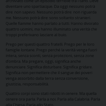
archiviato come un episodio terribile tra i tanti. Deve
diventare uno spartiacque. Da oggi nessuno potrà
dire: non sapevo. Nessuno potrà dire: non riguarda
me. Nessuno potrà dire: sono soltanto stranieri.
Quelle fiamme hanno parlato a tutti. Hanno divorato
quattro uomini, ma hanno illuminato una verità che
troppi preferivano lasciare al buio.
Prego per questi quattro fratelli. Prego per le loro
famiglie lontane. Prego perché la verità venga fuori
intera, senza sconti, senza protezioni, senza zone
d’ombra. Ma pregare, oggi, significa anche
denunciare. Significa disturbare. Significa gridare.
Significa non permettere che il sangue dei poveri
venga assorbito dalla terra senza conversione,
giustizia, responsabilità.
Quattro corpi sono stati ridotti in cenere. Ma quella
cenere ora parla. Parla a noi. Parla alla Calabria. Parla
alla Chiesa. Parla allo Stato.