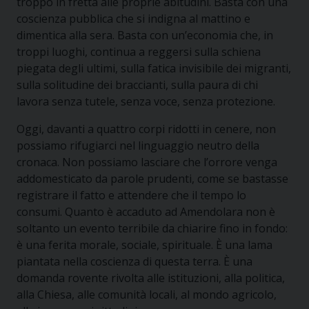
troppo in fretta alle proprie abitudini. Basta con una
coscienza pubblica che si indigna al mattino e
dimentica alla sera. Basta con un’economia che, in
troppi luoghi, continua a reggersi sulla schiena
piegata degli ultimi, sulla fatica invisibile dei migranti,
sulla solitudine dei braccianti, sulla paura di chi
lavora senza tutele, senza voce, senza protezione.
Oggi, davanti a quattro corpi ridotti in cenere, non
possiamo rifugiarci nel linguaggio neutro della
cronaca. Non possiamo lasciare che l’orrore venga
addomesticato da parole prudenti, come se bastasse
registrare il fatto e attendere che il tempo lo
consumi. Quanto è accaduto ad Amendolara non è
soltanto un evento terribile da chiarire fino in fondo:
è una ferita morale, sociale, spirituale. È una lama
piantata nella coscienza di questa terra. È una
domanda rovente rivolta alle istituzioni, alla politica,
alla Chiesa, alle comunità locali, al mondo agricolo,