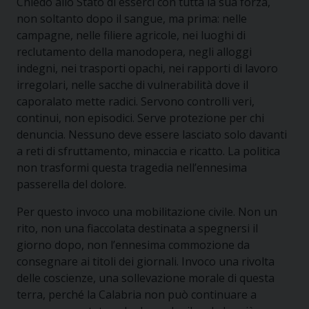
Chiedo allo Stato di esserci con tutta la sua forza,
non soltanto dopo il sangue, ma prima: nelle
campagne, nelle filiere agricole, nei luoghi di
reclutamento della manodopera, negli alloggi
indegni, nei trasporti opachi, nei rapporti di lavoro
irregolari, nelle sacche di vulnerabilità dove il
caporalato mette radici. Servono controlli veri,
continui, non episodici. Serve protezione per chi
denuncia. Nessuno deve essere lasciato solo davanti
a reti di sfruttamento, minaccia e ricatto. La politica
non trasformi questa tragedia nell’ennesima
passerella del dolore.
Per questo invoco una mobilitazione civile. Non un
rito, non una fiaccolata destinata a spegnersi il
giorno dopo, non l’ennesima commozione da
consegnare ai titoli dei giornali. Invoco una rivolta
delle coscienze, una sollevazione morale di questa
terra, perché la Calabria non può continuare a