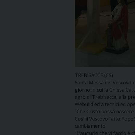
TREBISACCE (CS)
Santa Messa del Vescovo ne
giorno in cui la Chiesa Cat
agro di Trebisacce, alla pre
Webuild ed a tecnici ed oper
“Che Cristo possa nascere d
Così il Vescovo fatto Popolo
cambiamento.
“L’augurio che vi faccio è 