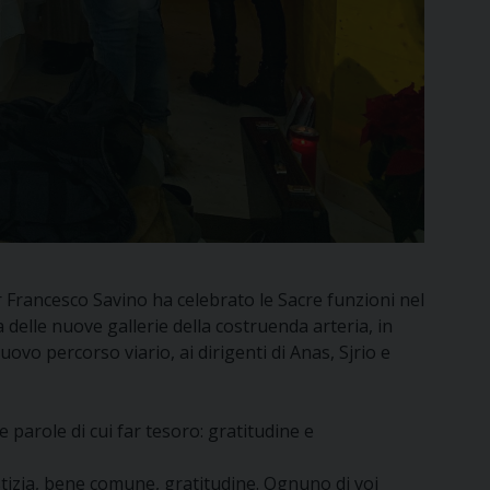
 Francesco Savino ha celebrato le Sacre funzioni nel
 delle nuove gallerie della costruenda arteria, in
nuovo percorso viario, ai dirigenti di Anas, Sjrio e
e parole di cui far tesoro: gratitudine e
iustizia, bene comune, gratitudine. Ognuno di voi