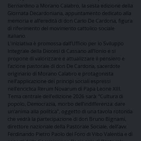
Bernardino a Morano Calabro, la sesta edizione della
Giornata Decardoniana, appuntamento dedicato alla
memoria e all’eredità di don Carlo De Cardona, figura
di riferimento del movimento cattolico sociale
italiano.
L’iniziativa è promossa dall’Ufficio per lo Sviluppo
Integrale della Diocesi di Cassano all’Ionio e si
propone di valorizzare e attualizzare il pensiero e
l’azione pastorale di don De Cardona, sacerdote
originario di Morano Calabro e protagonista
nell’applicazione dei principi sociali espressi
nell’enciclica Rerum Novarum di Papa Leone XIII.
Tema centrale dell’edizione 2026 sarà: “Cultura di
popolo, Democrazia, morbo dell’indifferenza: dare
un’anima alla politica”, oggetto di una tavola rotonda
che vedrà la partecipazione di don Bruno Bignami,
direttore nazionale della Pastorale Sociale, dell’avv.
Ferdinando Pietro Paolo del Foro di Vibo Valentia e di