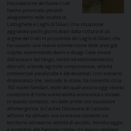
l’esondazione del fiume Crati
hanno provocato pesanti
allagamenti nelle località di
Lattughelle e Laghi di Sibari. Una situazione
aggravata pochi giorni dopo dalla rottura di un
argine del Crati in prossimità dei Laghi di Sibari, che
ha causato una nuova sommersione delle aree già
colpite, aumentando danni e disagi. Case invase
dall’acqua e dal fango, mobili ed elettrodomestici
distrutti, aziende agricole compromesse, attività
commerciali paralizzate e lidi devastati. Uno scenario
drammatico che, secondo le stime, ha coinvolto circa
700 nuclei familiari, molti dei quali ancora oggi vivono
condizioni di forte vulnerabilità economica e sociale.
In questo contesto, sin dalle prime ore successive
all’emergenza, la Caritas Diocesana di Cassano
all’Jonio ha attivato una presenza costante sul
territorio attraverso attività di ascolto, monitoraggio
e sostegno alle famiglie colpite. Un lavoro capillare