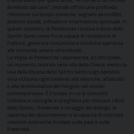
dominato dal caos”, intende offrire una profonda
riflessione sul tempo presente, segnato da conflitti,
divisioni sociali, solitudini e smarrimento spirituale. In
questo contesto, la Pentecoste rinnova il dono dello
Spirito Santo come forza capace di ricomporre le
fratture, generare comunione e restituire speranza
alle comunità umane ed ecclesiali.
La Veglia di Pentecoste rappresenta, a tutto tondo,
un momento centrale nella vita della Chiesa: memoria
viva della discesa dello Spirito Santo sugli Apostoli,
essa richiama ogni credente alla missione, all’ascolto
e alla testimonianza del Vangelo nel mondo
contemporaneo. È il tempo in cui la comunità
cristiana si raccoglie in preghiera per invocare i doni
dello Spirito, chiedendo il coraggio del dialogo, la
sapienza del discernimento e la capacità di costruire
relazioni autentiche fondate sulla pace e sulla
fraternità.