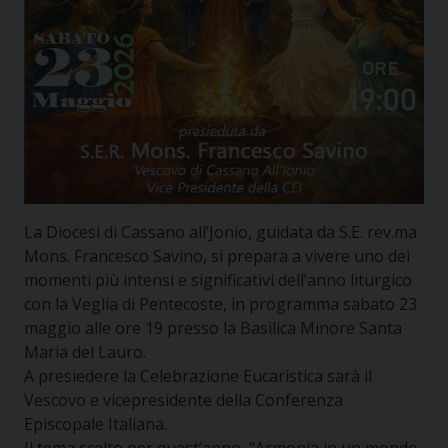
La Diocesi di Cassano all’Jonio, guidata da S.E. rev.ma
Mons. Francesco Savino, si prepara a vivere uno dei
momenti più intensi e significativi dell’anno liturgico
con la Veglia di Pentecoste, in programma sabato 23
maggio alle ore 19 presso la Basilica Minore Santa
Maria del Lauro.
A presiedere la Celebrazione Eucaristica sarà il
Vescovo e vicepresidente della Conferenza
Episcopale Italiana.
Il tema scelto per quest’anno, “Armonia in un mondo