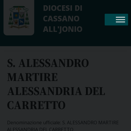
Skip
DIOCESI DI
to
CASSANO
content
ALL'JONIO
S. ALESSANDRO
MARTIRE
ALESSANDRIA DEL
CARRETTO
Denominazione ufficiale:
S. ALESSANDRO MARTIRE
ALESSANDRIA DEL CARRETTO