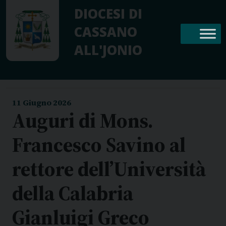
Skip
DIOCESI DI
to
CASSANO
content
ALL'JONIO
11 Giugno 2026
Auguri di Mons.
Francesco Savino al
rettore dell’Università
della Calabria
Gianluigi Greco