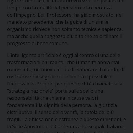
rigore scientifico, di un’autorevolezza conquistata nel
tempo con la qualità del pensiero e la coerenza
dell’impegno. Lei, Professore, ha già dimostrato, nel
mandato precedente, che la guida di un simile
organismo richiede non soltanto tecnica e sapienza,
ma anche quella saggezza più alta che sa ordinare il
progresso al bene comune.
L’intelligenza artificiale è oggi al centro di una delle
trasformazioni più radicali che l’umanità abbia mai
conosciuto, un nuovo modo di elaborare il mondo, di
costruire e ridisegnare i confini tra il possibile e
l’impossibile. Proprio per questo, chi è chiamato alla
“strategia nazionale” porta sulle spalle una
responsabilità che chiama in causa valori
fondamentali: la dignità della persona, la giustizia
distributiva, il senso della verità, la tutela dei più
fragili. La Chiesa non è estranea a queste questioni, e
la Sede Apostolica, la Conferenza Episcopale Italiana,