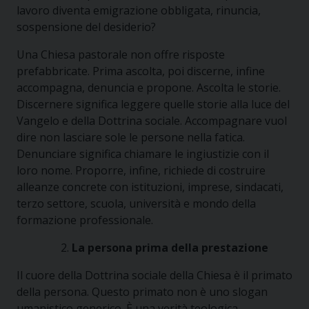
lavoro diventa emigrazione obbligata, rinuncia,
sospensione del desiderio?
Una Chiesa pastorale non offre risposte
prefabbricate. Prima ascolta, poi discerne, infine
accompagna, denuncia e propone. Ascolta le storie.
Discernere significa leggere quelle storie alla luce del
Vangelo e della Dottrina sociale. Accompagnare vuol
dire non lasciare sole le persone nella fatica.
Denunciare significa chiamare le ingiustizie con il
loro nome. Proporre, infine, richiede di costruire
alleanze concrete con istituzioni, imprese, sindacati,
terzo settore, scuola, università e mondo della
formazione professionale.
La persona prima della prestazione
Il cuore della Dottrina sociale della Chiesa è il primato
della persona. Questo primato non è uno slogan
umanistico generico. È una verità teologica,