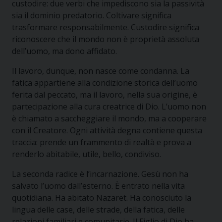
custodire: due verbi che impediscono sia la passività
sia il dominio predatorio. Coltivare significa
trasformare responsabilmente. Custodire significa
riconoscere che il mondo non è proprietà assoluta
dell’uomo, ma dono affidato.
Il lavoro, dunque, non nasce come condanna. La
fatica appartiene alla condizione storica dell’uomo
ferita dal peccato, ma il lavoro, nella sua origine, è
partecipazione alla cura creatrice di Dio. L’uomo non
è chiamato a saccheggiare il mondo, ma a cooperare
con il Creatore. Ogni attività degna contiene questa
traccia: prende un frammento di realtà e prova a
renderlo abitabile, utile, bello, condiviso.
La seconda radice è l’incarnazione. Gesù non ha
salvato l’uomo dall’esterno. È entrato nella vita
quotidiana. Ha abitato Nazaret. Ha conosciuto la
lingua delle case, delle strade, della fatica, delle
relazioni familiari e comunitarie. Il Figlio di Dio ha