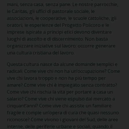
mani, senza casa, senza pane. Le nostre parrocchie,
le Caritas, gli uffici di pastorale sociale, le
associazioni, le cooperative, le scuole cattoliche, gli
oratori, le esperienze del Progetto Policoro e le
imprese ispirate a principi etici devono diventare
luoghi di ascolto e di discernimento. Non basta
organizzare iniziative sul lavoro: occorre generare
una cultura cristiana del lavoro.
Questa cultura nasce da alcune domande semplici e
radicali. Come vive chi non ha un’occupazione? Come
vive chi lavora troppo e non ha più tempo per
amare? Come vive chi è impiegato senza contratto?
Come vive chi rischia la vita per portare a casa un
salario? Come vive chi viene espulso dal mercato a
cinquant’anni? Come vive chi assiste un familiare
fragile e compie un’opera di cura che quasi nessuno
riconosce? Come vivono i giovani del Sud, delle aree
interne, delle periferie urbane e sociali, quando il