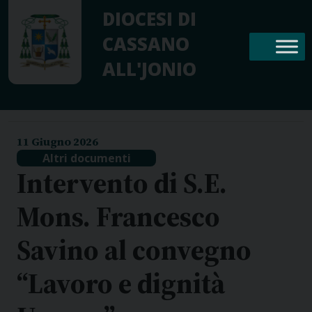
Skip
DIOCESI DI
to
CASSANO
content
ALL'JONIO
11 Giugno 2026
Altri documenti
Intervento di S.E.
Mons. Francesco
Savino al convegno
“Lavoro e dignità