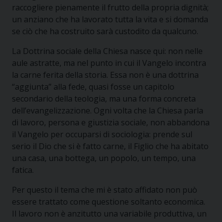
raccogliere pienamente il frutto della propria dignità;
un anziano che ha lavorato tutta la vita e si domanda
se ciò che ha costruito sarà custodito da qualcuno.
La Dottrina sociale della Chiesa nasce qui: non nelle
aule astratte, ma nel punto in cui il Vangelo incontra
la carne ferita della storia. Essa non è una dottrina
“aggiunta” alla fede, quasi fosse un capitolo
secondario della teologia, ma una forma concreta
dell’evangelizzazione. Ogni volta che la Chiesa parla
di lavoro, persona e giustizia sociale, non abbandona
il Vangelo per occuparsi di sociologia: prende sul
serio il Dio che si è fatto carne, il Figlio che ha abitato
una casa, una bottega, un popolo, un tempo, una
fatica.
Per questo il tema che mi è stato affidato non può
essere trattato come questione soltanto economica.
Il lavoro non è anzitutto una variabile produttiva, un