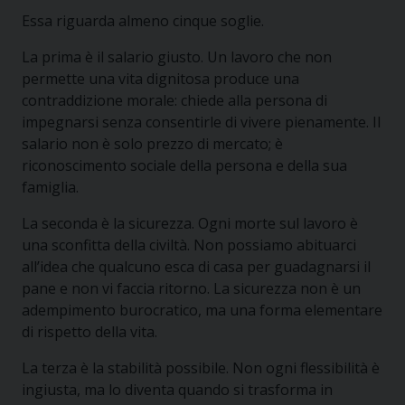
Essa riguarda almeno cinque soglie.
La prima è il salario giusto. Un lavoro che non
permette una vita dignitosa produce una
contraddizione morale: chiede alla persona di
impegnarsi senza consentirle di vivere pienamente. Il
salario non è solo prezzo di mercato; è
riconoscimento sociale della persona e della sua
famiglia.
La seconda è la sicurezza. Ogni morte sul lavoro è
una sconfitta della civiltà. Non possiamo abituarci
all’idea che qualcuno esca di casa per guadagnarsi il
pane e non vi faccia ritorno. La sicurezza non è un
adempimento burocratico, ma una forma elementare
di rispetto della vita.
La terza è la stabilità possibile. Non ogni flessibilità è
ingiusta, ma lo diventa quando si trasforma in