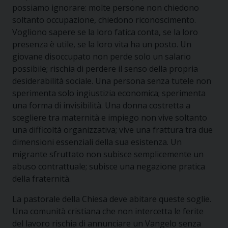
possiamo ignorare: molte persone non chiedono
soltanto occupazione, chiedono riconoscimento.
Vogliono sapere se la loro fatica conta, se la loro
presenza è utile, se la loro vita ha un posto. Un
giovane disoccupato non perde solo un salario
possibile; rischia di perdere il senso della propria
desiderabilità sociale. Una persona senza tutele non
sperimenta solo ingiustizia economica; sperimenta
una forma di invisibilità. Una donna costretta a
scegliere tra maternità e impiego non vive soltanto
una difficoltà organizzativa; vive una frattura tra due
dimensioni essenziali della sua esistenza. Un
migrante sfruttato non subisce semplicemente un
abuso contrattuale; subisce una negazione pratica
della fraternità.
La pastorale della Chiesa deve abitare queste soglie.
Una comunità cristiana che non intercetta le ferite
del lavoro rischia di annunciare un Vangelo senza