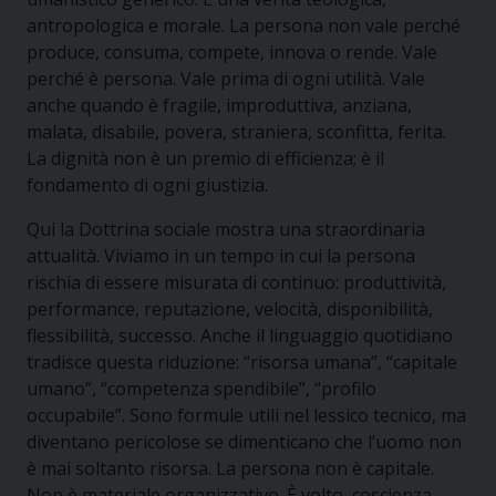
antropologica e morale. La persona non vale perché
produce, consuma, compete, innova o rende. Vale
perché è persona. Vale prima di ogni utilità. Vale
anche quando è fragile, improduttiva, anziana,
malata, disabile, povera, straniera, sconfitta, ferita.
La dignità non è un premio di efficienza; è il
fondamento di ogni giustizia.
Qui la Dottrina sociale mostra una straordinaria
attualità. Viviamo in un tempo in cui la persona
rischia di essere misurata di continuo: produttività,
performance, reputazione, velocità, disponibilità,
flessibilità, successo. Anche il linguaggio quotidiano
tradisce questa riduzione: “risorsa umana”, “capitale
umano”, “competenza spendibile”, “profilo
occupabile”. Sono formule utili nel lessico tecnico, ma
diventano pericolose se dimenticano che l’uomo non
è mai soltanto risorsa. La persona non è capitale.
Non è materiale organizzativo. È volto, coscienza,