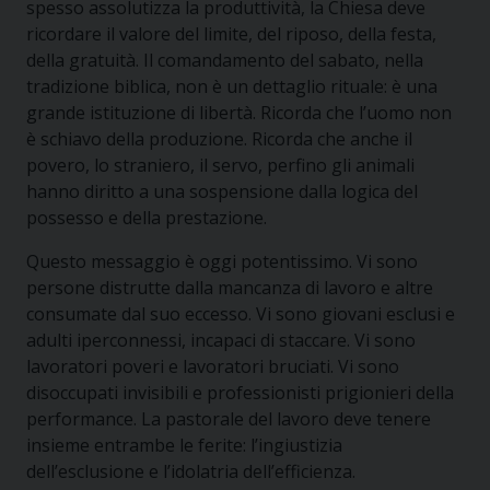
spesso assolutizza la produttività, la Chiesa deve
ricordare il valore del limite, del riposo, della festa,
della gratuità. Il comandamento del sabato, nella
tradizione biblica, non è un dettaglio rituale: è una
grande istituzione di libertà. Ricorda che l’uomo non
è schiavo della produzione. Ricorda che anche il
povero, lo straniero, il servo, perfino gli animali
hanno diritto a una sospensione dalla logica del
possesso e della prestazione.
Questo messaggio è oggi potentissimo. Vi sono
persone distrutte dalla mancanza di lavoro e altre
consumate dal suo eccesso. Vi sono giovani esclusi e
adulti iperconnessi, incapaci di staccare. Vi sono
lavoratori poveri e lavoratori bruciati. Vi sono
disoccupati invisibili e professionisti prigionieri della
performance. La pastorale del lavoro deve tenere
insieme entrambe le ferite: l’ingiustizia
dell’esclusione e l’idolatria dell’efficienza.