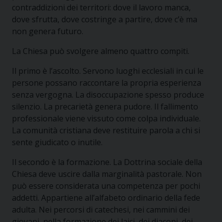
contraddizioni dei territori: dove il lavoro manca,
dove sfrutta, dove costringe a partire, dove c’è ma
non genera futuro.
La Chiesa può svolgere almeno quattro compiti.
Il primo è l’ascolto. Servono luoghi ecclesiali in cui le
persone possano raccontare la propria esperienza
senza vergogna. La disoccupazione spesso produce
silenzio. La precarietà genera pudore. Il fallimento
professionale viene vissuto come colpa individuale.
La comunità cristiana deve restituire parola a chi si
sente giudicato o inutile.
Il secondo è la formazione. La Dottrina sociale della
Chiesa deve uscire dalla marginalità pastorale. Non
può essere considerata una competenza per pochi
addetti. Appartiene all’alfabeto ordinario della fede
adulta. Nei percorsi di catechesi, nei cammini dei
giovani, nella formazione dei laici, dei diaconi, dei