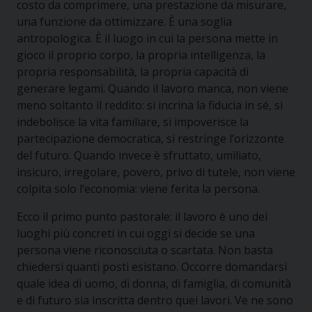
costo da comprimere, una prestazione da misurare,
una funzione da ottimizzare. È una soglia
antropologica. È il luogo in cui la persona mette in
gioco il proprio corpo, la propria intelligenza, la
propria responsabilità, la propria capacità di
generare legami. Quando il lavoro manca, non viene
meno soltanto il reddito: si incrina la fiducia in sé, si
indebolisce la vita familiare, si impoverisce la
partecipazione democratica, si restringe l’orizzonte
del futuro. Quando invece è sfruttato, umiliato,
insicuro, irregolare, povero, privo di tutele, non viene
colpita solo l’economia: viene ferita la persona.
Ecco il primo punto pastorale: il lavoro è uno dei
luoghi più concreti in cui oggi si decide se una
persona viene riconosciuta o scartata. Non basta
chiedersi quanti posti esistano. Occorre domandarsi
quale idea di uomo, di donna, di famiglia, di comunità
e di futuro sia inscritta dentro quei lavori. Ve ne sono