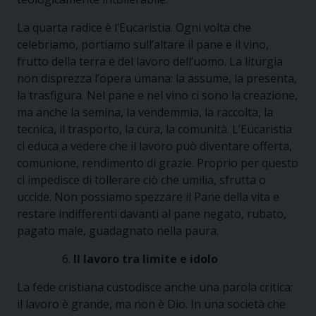
La quarta radice è l’Eucaristia. Ogni volta che
celebriamo, portiamo sull’altare il pane e il vino,
frutto della terra e del lavoro dell’uomo. La liturgia
non disprezza l’opera umana: la assume, la presenta,
la trasfigura. Nel pane e nel vino ci sono la creazione,
ma anche la semina, la vendemmia, la raccolta, la
tecnica, il trasporto, la cura, la comunità. L’Eucaristia
ci educa a vedere che il lavoro può diventare offerta,
comunione, rendimento di grazie. Proprio per questo
ci impedisce di tollerare ciò che umilia, sfrutta o
uccide. Non possiamo spezzare il Pane della vita e
restare indifferenti davanti al pane negato, rubato,
pagato male, guadagnato nella paura.
Il lavoro tra limite e idolo
La fede cristiana custodisce anche una parola critica:
il lavoro è grande, ma non è Dio. In una società che