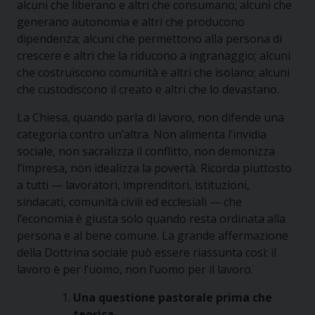
alcuni che liberano e altri che consumano; alcuni che
generano autonomia e altri che producono
dipendenza; alcuni che permettono alla persona di
crescere e altri che la riducono a ingranaggio; alcuni
che costruiscono comunità e altri che isolano; alcuni
che custodiscono il creato e altri che lo devastano.
La Chiesa, quando parla di lavoro, non difende una
categoria contro un’altra. Non alimenta l’invidia
sociale, non sacralizza il conflitto, non demonizza
l’impresa, non idealizza la povertà. Ricorda piuttosto
a tutti — lavoratori, imprenditori, istituzioni,
sindacati, comunità civili ed ecclesiali — che
l’economia è giusta solo quando resta ordinata alla
persona e al bene comune. La grande affermazione
della Dottrina sociale può essere riassunta così: il
lavoro è per l’uomo, non l’uomo per il lavoro.
Una questione pastorale prima che
teorica