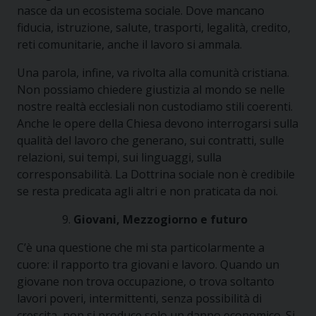
nasce da un ecosistema sociale. Dove mancano
fiducia, istruzione, salute, trasporti, legalità, credito,
reti comunitarie, anche il lavoro si ammala.
Una parola, infine, va rivolta alla comunità cristiana.
Non possiamo chiedere giustizia al mondo se nelle
nostre realtà ecclesiali non custodiamo stili coerenti.
Anche le opere della Chiesa devono interrogarsi sulla
qualità del lavoro che generano, sui contratti, sulle
relazioni, sui tempi, sui linguaggi, sulla
corresponsabilità. La Dottrina sociale non è credibile
se resta predicata agli altri e non praticata da noi.
Giovani, Mezzogiorno e futuro
C’è una questione che mi sta particolarmente a
cuore: il rapporto tra giovani e lavoro. Quando un
giovane non trova occupazione, o trova soltanto
lavori poveri, intermittenti, senza possibilità di
crescita, non si produce solo un danno economico. Si