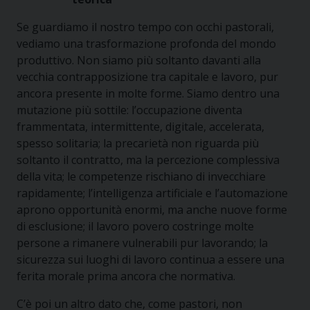
Se guardiamo il nostro tempo con occhi pastorali,
vediamo una trasformazione profonda del mondo
produttivo. Non siamo più soltanto davanti alla
vecchia contrapposizione tra capitale e lavoro, pur
ancora presente in molte forme. Siamo dentro una
mutazione più sottile: l’occupazione diventa
frammentata, intermittente, digitale, accelerata,
spesso solitaria; la precarietà non riguarda più
soltanto il contratto, ma la percezione complessiva
della vita; le competenze rischiano di invecchiare
rapidamente; l’intelligenza artificiale e l’automazione
aprono opportunità enormi, ma anche nuove forme
di esclusione; il lavoro povero costringe molte
persone a rimanere vulnerabili pur lavorando; la
sicurezza sui luoghi di lavoro continua a essere una
ferita morale prima ancora che normativa.
C’è poi un altro dato che, come pastori, non