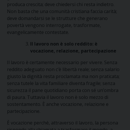
produca crescita; deve chiedersi chi resta indietro.
Non basta che una comunità cristiana faccia carità;
deve domandarsi se le strutture che generano
povertà vengono interrogate, trasformate,
evangelicamente contestate.
Il lavoro non è solo reddito: è
vocazione, relazione, partecipazione
Il lavoro è certamente necessario per vivere. Senza
reddito adeguato non c’è libertà reale; senza salario
giusto la dignità resta proclamata ma non praticata;
senza tutele la vita familiare diventa fragile; senza
sicurezza il pane quotidiano porta con sé un’ombra
di paura. Tuttavia il lavoro non è solo mezzo di
sostentamento. È anche vocazione, relazione e
partecipazione.
È vocazione perché, attraverso il lavoro, la persona
risponde alla chiamata a trasformare il mondo, a