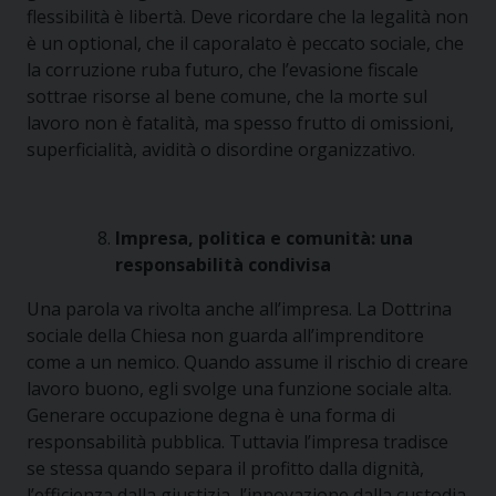
flessibilità è libertà. Deve ricordare che la legalità non
è un optional, che il caporalato è peccato sociale, che
la corruzione ruba futuro, che l’evasione fiscale
sottrae risorse al bene comune, che la morte sul
lavoro non è fatalità, ma spesso frutto di omissioni,
superficialità, avidità o disordine organizzativo.
Impresa, politica e comunità: una
responsabilità condivisa
Una parola va rivolta anche all’impresa. La Dottrina
sociale della Chiesa non guarda all’imprenditore
come a un nemico. Quando assume il rischio di creare
lavoro buono, egli svolge una funzione sociale alta.
Generare occupazione degna è una forma di
responsabilità pubblica. Tuttavia l’impresa tradisce
se stessa quando separa il profitto dalla dignità,
l’efficienza dalla giustizia, l’innovazione dalla custodia