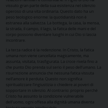
vissuto gran parte della sua esistenza nel silenzio
operoso di una vita ordinaria. Questo dato ha un
peso teologico enorme: la quotidianità non è
estranea alla salvezza. La bottega, la casa, la mensa,
la strada, il campo, il lago, la fatica delle mani e del
corpo possono diventare luoghi in cui Dio si lascia
incontrare.
La terza radice è la redenzione. In Cristo, la fatica
umana non viene cancellata magicamente, ma
assunta, visitata, trasfigurata. La croce rivela fino a
che punto Dio prenda sul serio il peso dell’umano. La
risurrezione annuncia che nessuna fatica vissuta
nell’amore è perduta. Questo non significa
spiritualizzare l’ingiustizia o chiedere ai poveri di
sopportare in silenzio. Al contrario: proprio perché
Cristo ha assunto la condizione vulnerabile
dell’uomo, ogni offesa alla dignità umana diventa
teologicamente intollerabile.