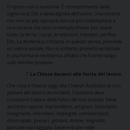
Il riposo non è evasione. È riconoscimento della
signoria di Dio e della dignità dell’uomo. Una società
che non sa più riposare non sa più contemplare; e
una società che non contempla finisce per usare
tutto: la terra, i corpi, le relazioni, il tempo, perfino
Dio. La domenica cristiana, in questo senso, possiede
un valore sociale. Non è soltanto precetto ecclesiale;
è una forma di resistenza all’idea che l’uomo valga
solo mentre produce.
La Chiesa davanti alle ferite del lavoro
Che cosa è chiesto oggi alla Chiesa? Anzitutto di non
parlare del lavoro da lontano. Il pastore deve
conoscere l’odore della fatica del suo popolo. Deve
ascoltare operai, imprenditori, artigiani, braccianti,
insegnanti, infermieri, impiegati, commercianti,
disoccupati, precari, giovani, donne, migranti,
persone scoraggiate. Deve entrare nelle