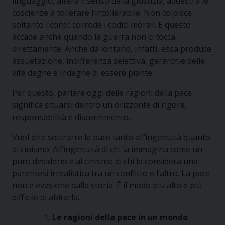
linguaggio, altera il senso della giustizia, addestra le
coscienze a tollerare l’intollerabile. Non colpisce
soltanto i corpi: corrode i codici morali. E questo
accade anche quando la guerra non ci tocca
direttamente. Anche da lontano, infatti, essa produce
assuefazione, indifferenza selettiva, gerarchie delle
vite degne e indegne di essere piante.
Per questo, parlare oggi delle ragioni della pace
significa situarsi dentro un orizzonte di rigore,
responsabilità e discernimento.
Vuol dire sottrarre la pace tanto all’ingenuità quanto
al cinismo. All’ingenuità di chi la immagina come un
puro desiderio e al cinismo di chi la considera una
parentesi irrealistica tra un conflitto e l’altro. La pace
non è evasione dalla storia. È il modo più alto e più
difficile di abitarla.
Le ragioni della pace in un mondo