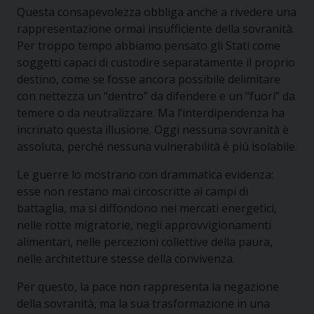
Questa consapevolezza obbliga anche a rivedere una
rappresentazione ormai insufficiente della sovranità.
Per troppo tempo abbiamo pensato gli Stati come
soggetti capaci di custodire separatamente il proprio
destino, come se fosse ancora possibile delimitare
con nettezza un “dentro” da difendere e un “fuori” da
temere o da neutralizzare. Ma l’interdipendenza ha
incrinato questa illusione. Oggi nessuna sovranità è
assoluta, perché nessuna vulnerabilità è più isolabile.
Le guerre lo mostrano con drammatica evidenza:
esse non restano mai circoscritte ai campi di
battaglia, ma si diffondono nei mercati energetici,
nelle rotte migratorie, negli approvvigionamenti
alimentari, nelle percezioni collettive della paura,
nelle architetture stesse della convivenza.
Per questo, la pace non rappresenta la negazione
della sovranità, ma la sua trasformazione in una