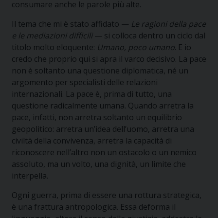
consumare anche le parole più alte.
Il tema che mi è stato affidato —
Le ragioni della pace
e le mediazioni difficili
— si colloca dentro un ciclo dal
titolo molto eloquente:
Umano, poco umano
. E io
credo che proprio qui si apra il varco decisivo. La pace
non è soltanto una questione diplomatica, né un
argomento per specialisti delle relazioni
internazionali. La pace è, prima di tutto, una
questione radicalmente umana. Quando arretra la
pace, infatti, non arretra soltanto un equilibrio
geopolitico: arretra un’idea dell’uomo, arretra una
civiltà della convivenza, arretra la capacità di
riconoscere nell’altro non un ostacolo o un nemico
assoluto, ma un volto, una dignità, un limite che
interpella.
Ogni guerra, prima di essere una rottura strategica,
è una frattura antropologica. Essa deforma il