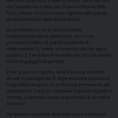
dannoso. La politica, in questo senso, nasce dal fatto
che l’umano non è fatto per la pura collisione delle
forze, ma per una convivenza regolata dalla parola,
dal discernimento, dalla deliberazione.
Se prendiamo sul serio questa lezione,
comprendiamo che la mediazione non è una
procedura fredda, né una forma debole di
compromesso. È, invece, un esercizio alto del
logos
pubblico. È il tentativo di impedire che la forza diventi
l’unico linguaggio disponibile.
Dove la parola si spezza, dove il discorso pubblico
decade in propaganda, in degenerazione populistica,
in squalifica reciproca, in eccitazione permanente del
risentimento, lì la polis si ammala. E quando la polis si
ammala, si allontana anche la possibilità di un ordine
condiviso.
Per questo il contrario della pace non è soltanto la