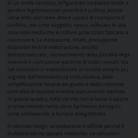
In un simile contesto, la figura del mediatore tende a
perdere legittimazione simbolica e politica, poiché
viene letta non come attore capace di ricomporre il
conflitto, ma come soggetto opaco, collocato in una
zona intermedia che le culture polarizzate faticano a
riconoscere. La mediazione, infatti, presuppone
dispositivi lenti di elaborazione, ascolto
istituzionalizzato, riconoscimento della pluralità degli
interessi e costruzione paziente di codici comuni. Ma
tali condizioni si indeboliscono in società sempre più
segnate dall’immediatezza comunicativa, dalla
semplificazione binaria dei giudizi e dalla crescente
centralità di reazioni emotive scarsamente mediate.
In questo quadro, tutto ciò che non si lascia tradurre
in schieramento netto viene facilmente percepito
come ambivalente, e dunque delegittimato.
In secondo luogo, la mediazione è difficile perché il
multilateralismo appare indebolito. Le istituzioni