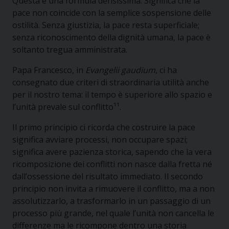
Questa è una formula densissima. Significa che la
pace non coincide con la semplice sospensione delle
ostilità. Senza giustizia, la pace resta superficiale;
senza riconoscimento della dignità umana, la pace è
soltanto tregua amministrata.
Papa Francesco, in
Evangelii gaudium
, ci ha
consegnato due criteri di straordinaria utilità anche
per il nostro tema: il tempo è superiore allo spazio e
l’unità prevale sul conflitto¹¹.
Il primo principio ci ricorda che costruire la pace
significa avviare processi, non occupare spazi;
significa avere pazienza storica, sapendo che la vera
ricomposizione dei conflitti non nasce dalla fretta né
dall’ossessione del risultato immediato. Il secondo
principio non invita a rimuovere il conflitto, ma a non
assolutizzarlo, a trasformarlo in un passaggio di un
processo più grande, nel quale l’unità non cancella le
differenze ma le ricompone dentro una storia