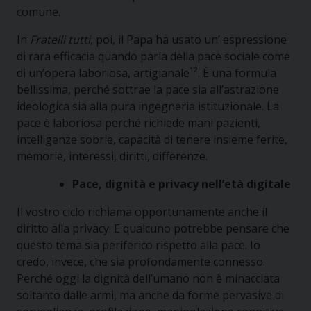
comune.
In
Fratelli tutti
, poi, il Papa ha usato un’ espressione
di rara efficacia quando parla della pace sociale come
di un’opera laboriosa, artigianale¹². È una formula
bellissima, perché sottrae la pace sia all’astrazione
ideologica sia alla pura ingegneria istituzionale. La
pace è laboriosa perché richiede mani pazienti,
intelligenze sobrie, capacità di tenere insieme ferite,
memorie, interessi, diritti, differenze.
Pace, dignità e privacy nell’età digitale
Il vostro ciclo richiama opportunamente anche il
diritto alla privacy. E qualcuno potrebbe pensare che
questo tema sia periferico rispetto alla pace. Io
credo, invece, che sia profondamente connesso.
Perché oggi la dignità dell’umano non è minacciata
soltanto dalle armi, ma anche da forme pervasive di