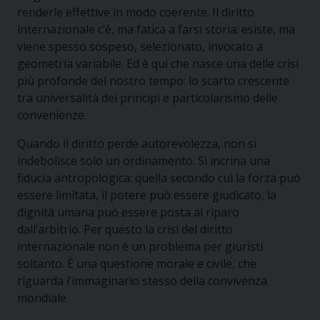
renderle effettive in modo coerente. Il diritto
internazionale c’è, ma fatica a farsi storia; esiste, ma
viene spesso sospeso, selezionato, invocato a
geometria variabile. Ed è qui che nasce una delle crisi
più profonde del nostro tempo: lo scarto crescente
tra universalità dei principi e particolarismo delle
convenienze.
Quando il diritto perde autorevolezza, non si
indebolisce solo un ordinamento. Si incrina una
fiducia antropologica: quella secondo cui la forza può
essere limitata, il potere può essere giudicato, la
dignità umana può essere posta al riparo
dall’arbitrio. Per questo la crisi del diritto
internazionale non è un problema per giuristi
soltanto. È una questione morale e civile, che
riguarda l’immaginario stesso della convivenza
mondiale.