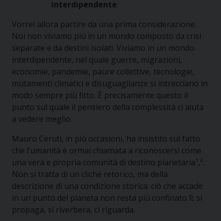
interdipendente
Vorrei allora partire da una prima considerazione.
Noi non viviamo più in un mondo composto da crisi
separate e da destini isolati. Viviamo in un mondo
interdipendente, nel quale guerre, migrazioni,
economie, pandemie, paure collettive, tecnologie,
mutamenti climatici e disuguaglianze si intrecciano in
modo sempre più fitto. È precisamente questo il
punto sul quale il pensiero della complessità ci aiuta
a vedere meglio.
Mauro Ceruti, in più occasioni, ha insistito sul fatto
che l’umanità è ormai chiamata a riconoscersi come
una vera e propria comunità di destino planetaria¹,².
Non si tratta di un cliché retorico, ma della
descrizione di una condizione storica: ciò che accade
in un punto del pianeta non resta più confinato lì; si
propaga, si riverbera, ci riguarda.