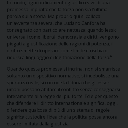
In fondo, ogni ordinamento giuridico vive di una
promessa implicita: che la forza non sia l’ultima
parola sulla storia. Ma proprio qui si colloca
un’avvertenza severa, che Luciano Canfora ha
consegnato con particolare nettezza: quando lessici
universali come libertà, democrazia e diritti vengono
piegati a giustificazione delle ragioni di potenza, il
diritto smette di operare come limite e rischia di
ridursi a linguaggio di legittimazione della forza.⁶
Quando questa promessa si incrina, non si smarrisce
soltanto un dispositivo normativo; si indebolisce una
speranza civile, si corrode la fiducia che gli esseri
umani possano abitare il conflitto senza consegnarsi
interamente alla legge del più forte. Ed è per questo
che difendere il diritto internazionale significa, oggi,
difendere qualcosa di più di un sistema di regole:
significa custodire l’idea che la politica possa ancora
essere limitata dalla giustizia.