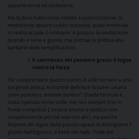
appartenenza ed esclusione.
Ma là dove tutto viene ridotto a polarizzazione, la
mediazione appare subito sospetta, quasi immorale.
In realtà accade il contrario: è proprio la mediazione,
quando è seria e giusta, che sottrae la politica alla
barbarie delle semplificazioni.
Il contributo del pensiero greco: il logos
contro la forza
Per comprendere questo punto, è utile tornare a una
sorgente antica. Aristotele definisce l’essere umano
zoon politikon
, animale politico³. Quella formula è
stata ripetuta molte volte, ma non sempre fino in
fondo compresa. L’essere umano è politico non
semplicemente perché vive con altri, ma perché
dispone del
logos
: della parola capace di distinguere il
giusto dall’ingiusto, il bene dal male, l’utile dal