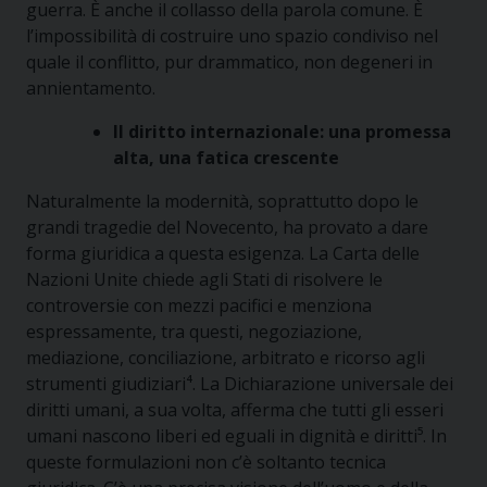
guerra. È anche il collasso della parola comune. È
l’impossibilità di costruire uno spazio condiviso nel
quale il conflitto, pur drammatico, non degeneri in
annientamento.
Il diritto internazionale: una promessa
alta, una fatica crescente
Naturalmente la modernità, soprattutto dopo le
grandi tragedie del Novecento, ha provato a dare
forma giuridica a questa esigenza. La Carta delle
Nazioni Unite chiede agli Stati di risolvere le
controversie con mezzi pacifici e menziona
espressamente, tra questi, negoziazione,
mediazione, conciliazione, arbitrato e ricorso agli
strumenti giudiziari⁴. La Dichiarazione universale dei
diritti umani, a sua volta, afferma che tutti gli esseri
umani nascono liberi ed eguali in dignità e diritti⁵. In
queste formulazioni non c’è soltanto tecnica