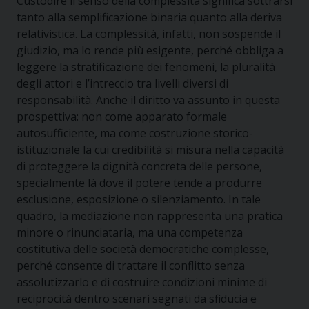
Custodire il senso della complessità significa sottrarsi
tanto alla semplificazione binaria quanto alla deriva
relativistica. La complessità, infatti, non sospende il
giudizio, ma lo rende più esigente, perché obbliga a
leggere la stratificazione dei fenomeni, la pluralità
degli attori e l’intreccio tra livelli diversi di
responsabilità. Anche il diritto va assunto in questa
prospettiva: non come apparato formale
autosufficiente, ma come costruzione storico-
istituzionale la cui credibilità si misura nella capacità
di proteggere la dignità concreta delle persone,
specialmente là dove il potere tende a produrre
esclusione, esposizione o silenziamento. In tale
quadro, la mediazione non rappresenta una pratica
minore o rinunciataria, ma una competenza
costitutiva delle società democratiche complesse,
perché consente di trattare il conflitto senza
assolutizzarlo e di costruire condizioni minime di
reciprocità dentro scenari segnati da sfiducia e