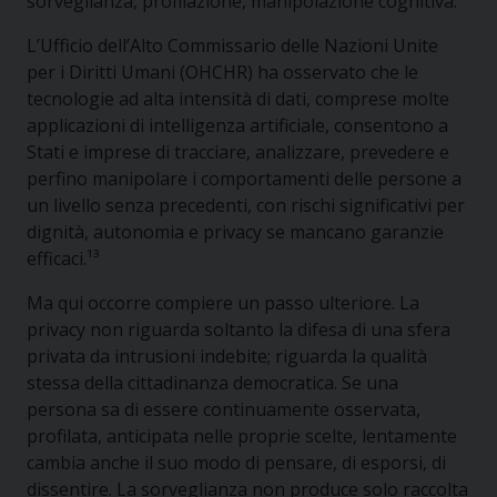
sorveglianza, profilazione, manipolazione cognitiva.
L’Ufficio dell’Alto Commissario delle Nazioni Unite
per i Diritti Umani (OHCHR) ha osservato che le
tecnologie ad alta intensità di dati, comprese molte
applicazioni di intelligenza artificiale, consentono a
Stati e imprese di tracciare, analizzare, prevedere e
perfino manipolare i comportamenti delle persone a
un livello senza precedenti, con rischi significativi per
dignità, autonomia e privacy se mancano garanzie
efficaci.¹³
Ma qui occorre compiere un passo ulteriore. La
privacy non riguarda soltanto la difesa di una sfera
privata da intrusioni indebite; riguarda la qualità
stessa della cittadinanza democratica. Se una
persona sa di essere continuamente osservata,
profilata, anticipata nelle proprie scelte, lentamente
cambia anche il suo modo di pensare, di esporsi, di
dissentire. La sorveglianza non produce solo raccolta