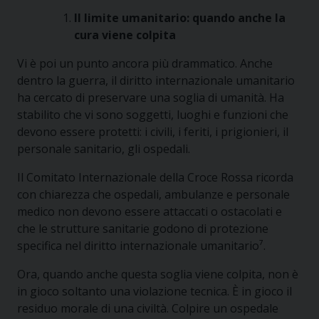
Il limite umanitario: quando anche la
cura viene colpita
Vi è poi un punto ancora più drammatico. Anche
dentro la guerra, il diritto internazionale umanitario
ha cercato di preservare una soglia di umanità. Ha
stabilito che vi sono soggetti, luoghi e funzioni che
devono essere protetti: i civili, i feriti, i prigionieri, il
personale sanitario, gli ospedali.
Il Comitato Internazionale della Croce Rossa ricorda
con chiarezza che ospedali, ambulanze e personale
medico non devono essere attaccati o ostacolati e
che le strutture sanitarie godono di protezione
specifica nel diritto internazionale umanitario⁷.
Ora, quando anche questa soglia viene colpita, non è
in gioco soltanto una violazione tecnica. È in gioco il
residuo morale di una civiltà. Colpire un ospedale