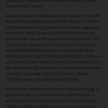
giuridica. C’è una precisa visione dell’uomo e della
relazione tra i popoli.
Ma proprio qui si manifesta anche la sua strutturale
delicatezza. A differenza del diritto interno, il diritto
internazionale non dispone di un sovrano capace di
imporre in modo lineare e uniforme l’osservanza
delle norme. La sua forza non coincide soltanto con
la sanzione: dipende dal riconoscimento reciproco,
dalla credibilità delle istituzioni multilaterali, dalla
volontà politica degli Stati di autolimitarsi in nome di
un ordine più alto della convenienza immediata. Ed è
per questo che ogni violazione non produce soltanto
un danno puntuale, ma incrina l’intero edificio
simbolico della comunità internazionale.
Nondimeno, dobbiamo dirlo con franchezza: oggi il
problema non è soltanto l’assenza delle norme. Il
problema è la loro crescente impotenza storica, o
meglio la difficoltà della comunità internazionale a