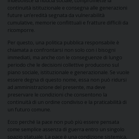
indebolisce la fiducia sociale, compromette la
continuità istituzionale e consegna alle generazioni
future un’eredità segnata da vulnerabilità
cumulative, memorie conflittuali e fratture difficili da
ricomporre.
Per questo, una politica pubblica responsabile è
chiamata a confrontarsi non solo con i bisogni
immediati, ma anche con le conseguenze di lungo
periodo che le decisioni collettive producono sul
piano sociale, istituzionale e generazionale. Se vuole
essere degna di questo nome, essa non può ridursi
ad amministrazione del presente, ma deve
preservare le condizioni che consentono la
continuità di un ordine condiviso e la praticabilità di
un futuro comune.
Ecco perché la pace non può più essere pensata
come semplice assenza di guerra entro un singolo
spazio statuale. La pace è una condizione sistemica,