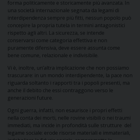
forma politicamente e storicamente più avanzata. In
una società internazionale segnata da legami di
interdipendenza sempre più fitti, nessun popolo può
concepire la propria tutela in termini antagonistici
rispetto agli altri. La sicurezza, se intende
conservarsi come categoria effettiva e non
puramente difensiva, deve essere assunta come
bene comune, relazionale e indivisibile.
Vi è, inoltre, un’altra implicazione che non possiamo
trascurare: in un mondo interdipendente, la pace non
riguarda soltanto i rapporti tra i popoli presenti, ma
anche il debito che essi contraggono verso le
generazioni future.
Ogni guerra, infatti, non esaurisce i propri effetti
nella conta dei morti, nelle rovine visibili o nei traumi
immediati, ma incide in profondità sulle strutture del
legame sociale: erode risorse materiali e immateriali,