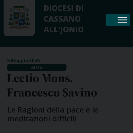
Skip
DIOCESI DI
to
CASSANO
content
ALL'JONIO
8 Maggio 2026
altro
Lectio Mons.
Francesco Savino
Le Ragioni della pace e le
meditazioni difficili