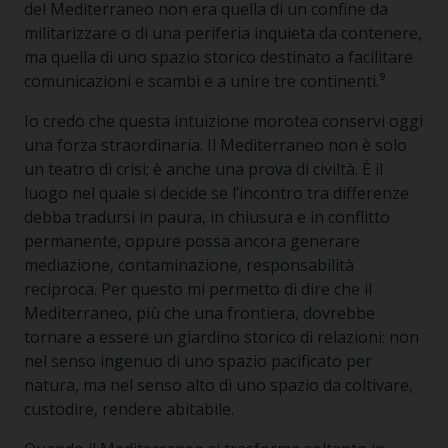
del Mediterraneo non era quella di un confine da
militarizzare o di una periferia inquieta da contenere,
ma quella di uno spazio storico destinato a facilitare
comunicazioni e scambi e a unire tre continenti.⁹
Io credo che questa intuizione morotea conservi oggi
una forza straordinaria. Il Mediterraneo non è solo
un teatro di crisi; è anche una prova di civiltà. È il
luogo nel quale si decide se l’incontro tra differenze
debba tradursi in paura, in chiusura e in conflitto
permanente, oppure possa ancora generare
mediazione, contaminazione, responsabilità
reciproca. Per questo mi permetto di dire che il
Mediterraneo, più che una frontiera, dovrebbe
tornare a essere un giardino storico di relazioni: non
nel senso ingenuo di uno spazio pacificato per
natura, ma nel senso alto di uno spazio da coltivare,
custodire, rendere abitabile.