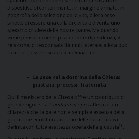
Quando il Mediterraneo si trasforma soltanto in
dispositivo di contenimento, in margine armato, in
geografia della selezione delle vite, allora esso
smette di essere una culla di civiltà e diventa uno
specchio crudele delle nostre paure. Ma quando
viene pensato come spazio di interdipendenza, di
relazione, di responsabilità multilaterale, allora può
tornare a essere scuola di mediazione.
La pace nella dottrina della Chiesa:
giustizia, processi, fraternità
Qui il magistero della Chiesa offre un contributo di
grande rigore. La
Gaudium et spes
afferma con
chiarezza che la pace non è semplice assenza della
guerra, né equilibrio precario delle forze, ma va
10
definita con tutta esattezza opera della giustizia
.