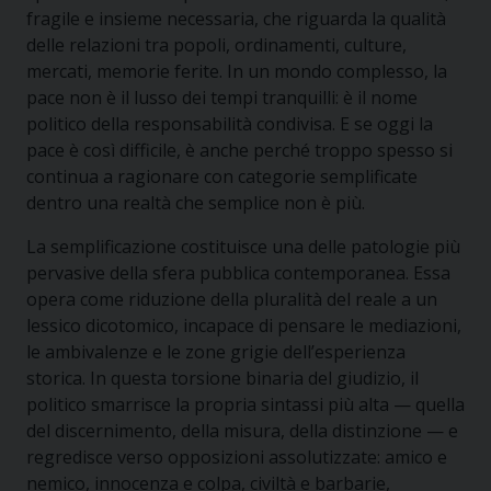
fragile e insieme necessaria, che riguarda la qualità
delle relazioni tra popoli, ordinamenti, culture,
mercati, memorie ferite. In un mondo complesso, la
pace non è il lusso dei tempi tranquilli: è il nome
politico della responsabilità condivisa. E se oggi la
pace è così difficile, è anche perché troppo spesso si
continua a ragionare con categorie semplificate
dentro una realtà che semplice non è più.
La semplificazione costituisce una delle patologie più
pervasive della sfera pubblica contemporanea. Essa
opera come riduzione della pluralità del reale a un
lessico dicotomico, incapace di pensare le mediazioni,
le ambivalenze e le zone grigie dell’esperienza
storica. In questa torsione binaria del giudizio, il
politico smarrisce la propria sintassi più alta — quella
del discernimento, della misura, della distinzione — e
regredisce verso opposizioni assolutizzate: amico e
nemico, innocenza e colpa, civiltà e barbarie,