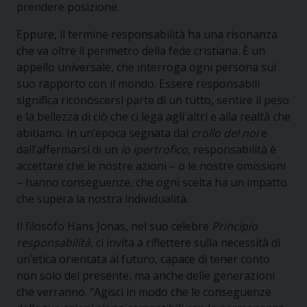
prendere posizione.
Eppure, il termine responsabilità ha una risonanza
che va oltre il perimetro della fede cristiana. È un
appello universale, che interroga ogni persona sul
suo rapporto con il mondo. Essere responsabili
significa riconoscersi parte di un tutto, sentire il peso
e la bellezza di ciò che ci lega agli altri e alla realtà che
abitiamo. In un’epoca segnata dal
crollo del noi
e
dall’affermarsi di un
io ipertrofico
,
responsabilità è
accettare che le nostre azioni – o le nostre omissioni
– hanno conseguenze, che ogni scelta ha un impatto
che supera la nostra individualità.
Il filosofo Hans Jonas, nel suo celebre
Principio
responsabilità
, ci invita a riflettere sulla necessità di
un’etica orientata al futuro, capace di tener conto
non solo del presente, ma anche delle generazioni
che verranno. “Agisci in modo che le conseguenze