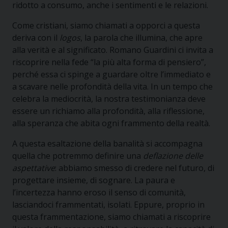
ridotto a consumo, anche i sentimenti e le relazioni.
Come cristiani, siamo chiamati a opporci a questa
deriva con il
logos
, la parola che illumina, che apre
alla verità e al significato. Romano Guardini ci invita a
riscoprire nella fede “la più alta forma di pensiero”,
perché essa ci spinge a guardare oltre l’immediato e
a scavare nelle profondità della vita. In un tempo che
celebra la mediocrità, la nostra testimonianza deve
essere un richiamo alla profondità, alla riflessione,
alla speranza che abita ogni frammento della realtà.
A questa esaltazione della banalità si accompagna
quella che potremmo definire una
deflazione delle
aspettative
: abbiamo smesso di credere nel futuro, di
progettare insieme, di sognare. La paura e
l’incertezza hanno eroso il senso di comunità,
lasciandoci frammentati, isolati. Eppure, proprio in
questa frammentazione, siamo chiamati a riscoprire