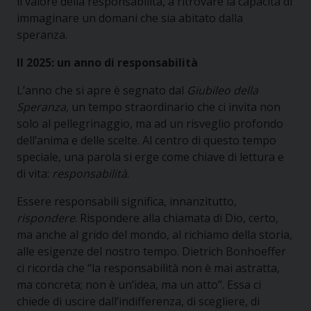
il valore della responsabilità, a ritrovare la capacità di
immaginare un domani che sia abitato dalla
speranza.
Il 2025: un anno di responsabilità
L’anno che si apre è segnato dal
Giubileo della
Speranza
, un tempo straordinario che ci invita non
solo al pellegrinaggio, ma ad un risveglio profondo
dell’anima e delle scelte. Al centro di questo tempo
speciale, una parola si erge come chiave di lettura e
di vita:
responsabilità
.
Essere responsabili significa, innanzitutto,
rispondere
. Rispondere alla chiamata di Dio, certo,
ma anche al grido del mondo, al richiamo della storia,
alle esigenze del nostro tempo. Dietrich Bonhoeffer
ci ricorda che “la responsabilità non è mai astratta,
ma concreta; non è un’idea, ma un atto”. Essa ci
chiede di uscire dall’indifferenza, di scegliere, di