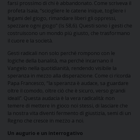
farsi prossimo di chi è abbandonato. Come scriveva il
profeta Isaia, “sciogliere le catene inique, togliere i
legami del giogo, rimandare liberi gli oppressi,
spezzare ogni giogo” (Is 58,6). Questi sono i gesti che
costruiscono un mondo più giusto, che trasformano
il cuore e la società.
Gesti radicali non solo perché rompono con le
logiche della banalità, ma perché incarnano il
Vangelo nella quotidianità, rendendo visibile la
speranza in mezzo alla disperazione. Come ci ricorda
Papa Francesco, “la speranza è audace, sa guardare
oltre il comodo, oltre ciò che è sicuro, verso grandi
ideali”. Questa audacia è la vera radicalità: non
temere di mettere in gioco noi stessi, di lasciare che
la nostra vita diventi fermento di giustizia, semi di un
Regno che cresce in mezzo a noi.
Un augurio e un interrogativo