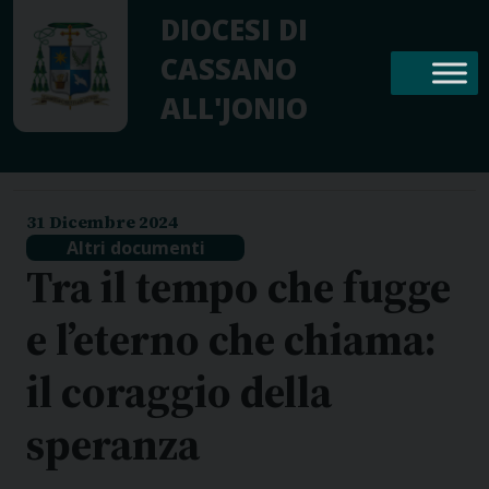
Skip
DIOCESI DI
to
CASSANO
content
ALL'JONIO
31 Dicembre 2024
Altri documenti
Tra il tempo che fugge
e l’eterno che chiama:
il coraggio della
speranza