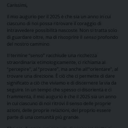
Carissimi
,
il mio augurio per il 2025 è che sia un anno in cui
ciascuno di noi possa ritrovare il coraggio di
intravvedere possibilità nascoste. Non si tratta solo
di guardare oltre, ma di riscoprire il
senso
profondo
del nostro cammino.
Il termine “senso” racchiude una ricchezza
straordinaria: etimologicamente, ci richiama al
“percepire”, al “provare”, ma anche all’“orientare”, al
trovare una direzione. È ciò che ci permette di dare
significato a ciò che viviamo e di discernere la via da
seguire. In un tempo che spesso ci disorienta e ci
frammenta, il mio augurio è che il 2025 sia un anno
in cui ciascuno di noi ritrovi il senso delle proprie
azioni, delle proprie relazioni, del proprio essere
parte di una comunità più grande.