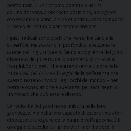
nostra fede. È un richiamo potente a uscire
dall’indifferenza, a prendere posizione, a scegliere
con coraggio il bene, anche quando questo comporta
il rischio del rifiuto o dell’incomprensione.
I gesti radicali sono quelli che non si limitano alla
superficie, ma scavano in profondità, spezzano le
catene dell’ingiustizia e si fanno accoglienza del grido
disperato del povero, dello straniero, di chi vive ai
margini. Sono gesti che entrano senza timore nelle
cattedrali del dolore
– i luoghi della sofferenza che
spesso restano invisibili agli occhi del mondo – per
portare consolazione e speranza, per farsi segni di
un mondo che può essere diverso.
La radicalità dei gesti non si misura nella loro
grandezza, ma nella loro capacità di essere liberatori,
di spezzare le logiche della paura e dell’egoismo. È il
coraggio di ascoltare il grido di chi non ha voce, di