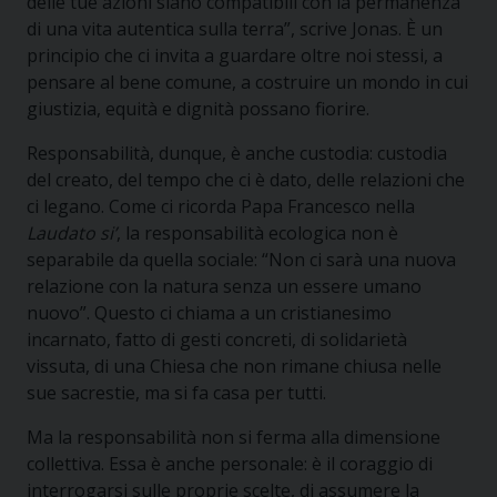
delle tue azioni siano compatibili con la permanenza
di una vita autentica sulla terra”, scrive Jonas. È un
principio che ci invita a guardare oltre noi stessi, a
pensare al bene comune, a costruire un mondo in cui
giustizia, equità e dignità possano fiorire.
Responsabilità, dunque, è anche custodia: custodia
del creato, del tempo che ci è dato, delle relazioni che
ci legano. Come ci ricorda Papa Francesco nella
Laudato si’
, la responsabilità ecologica non è
separabile da quella sociale: “Non ci sarà una nuova
relazione con la natura senza un essere umano
nuovo”. Questo ci chiama a un cristianesimo
incarnato, fatto di gesti concreti, di solidarietà
vissuta, di una Chiesa che non rimane chiusa nelle
sue sacrestie, ma si fa casa per tutti.
Ma la responsabilità non si ferma alla dimensione
collettiva. Essa è anche personale: è il coraggio di
interrogarsi sulle proprie scelte, di assumere la