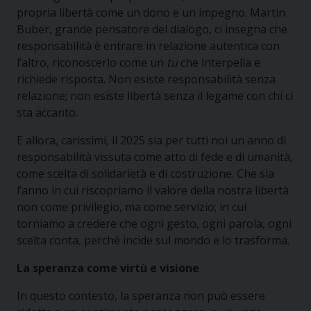
propria libertà come un dono e un impegno. Martin
Buber, grande pensatore del dialogo, ci insegna che
responsabilità è entrare in relazione autentica con
l’altro, riconoscerlo come un
tu
che interpella e
richiede risposta. Non esiste responsabilità senza
relazione; non esiste libertà senza il legame con chi ci
sta accanto.
E allora, carissimi, il 2025 sia per tutti noi un anno di
responsabilità vissuta come atto di fede e di umanità,
come scelta di solidarietà e di costruzione. Che sia
l’anno in cui riscopriamo il valore della nostra libertà
non come privilegio, ma come servizio; in cui
torniamo a credere che ogni gesto, ogni parola, ogni
scelta conta, perché incide sul mondo e lo trasforma.
La speranza come virtù e visione
In questo contesto, la speranza non può essere