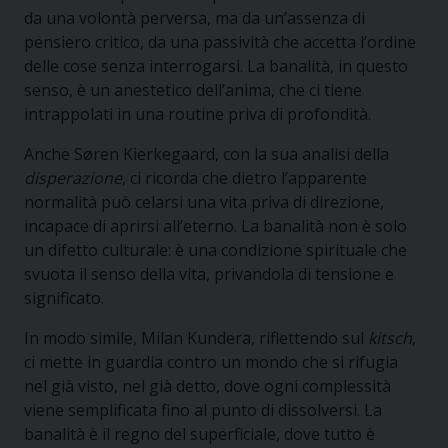
da una volontà perversa, ma da un’assenza di
pensiero critico, da una passività che accetta l’ordine
delle cose senza interrogarsi. La banalità, in questo
senso, è un anestetico dell’anima, che ci tiene
intrappolati in una routine priva di profondità.
Anche Søren Kierkegaard, con la sua analisi della
disperazione
, ci ricorda che dietro l’apparente
normalità può celarsi una vita priva di direzione,
incapace di aprirsi all’eterno. La banalità non è solo
un difetto culturale: è una condizione spirituale che
svuota il senso della vita, privandola di tensione e
significato.
In modo simile, Milan Kundera, riflettendo sul
kitsch
,
ci mette in guardia contro un mondo che si rifugia
nel già visto, nel già detto, dove ogni complessità
viene semplificata fino al punto di dissolversi. La
banalità è il regno del superficiale, dove tutto è