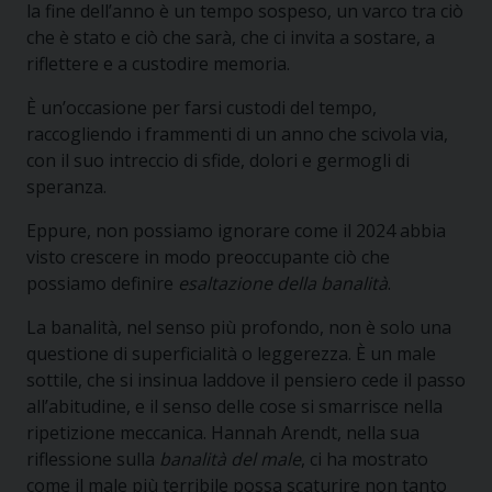
la fine dell’anno è un tempo sospeso, un varco tra ciò
che è stato e ciò che sarà, che ci invita a sostare, a
riflettere e a custodire memoria.
È un’occasione per farsi custodi del tempo,
raccogliendo i frammenti di un anno che scivola via,
con il suo intreccio di sfide, dolori e germogli di
speranza.
Eppure, non possiamo ignorare come il 2024 abbia
visto crescere in modo preoccupante ciò che
possiamo definire
esaltazione della banalità
.
La banalità, nel senso più profondo, non è solo una
questione di superficialità o leggerezza. È un male
sottile, che si insinua laddove il pensiero cede il passo
all’abitudine, e il senso delle cose si smarrisce nella
ripetizione meccanica. Hannah Arendt, nella sua
riflessione sulla
banalità del male
, ci ha mostrato
come il male più terribile possa scaturire non tanto