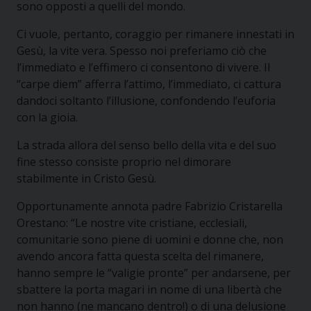
sono opposti a quelli del mondo.
Ci vuole, pertanto, coraggio per rimanere innestati in
Gesù, la vite vera. Spesso noi preferiamo ciò che
l’immediato e l’effimero ci consentono di vivere. Il
“carpe diem” afferra l’attimo, l’immediato, ci cattura
dandoci soltanto l’illusione, confondendo l’euforia
con la gioia.
La strada allora del senso bello della vita e del suo
fine stesso consiste proprio nel dimorare
stabilmente in Cristo Gesù.
Opportunamente annota padre Fabrizio Cristarella
Orestano: “Le nostre vite cristiane, ecclesiali,
comunitarie sono piene di uomini e donne che, non
avendo ancora fatta questa scelta del rimanere,
hanno sempre le “valigie pronte” per andarsene, per
sbattere la porta magari in nome di una libertà che
non hanno (ne mancano dentro!) o di una delusione