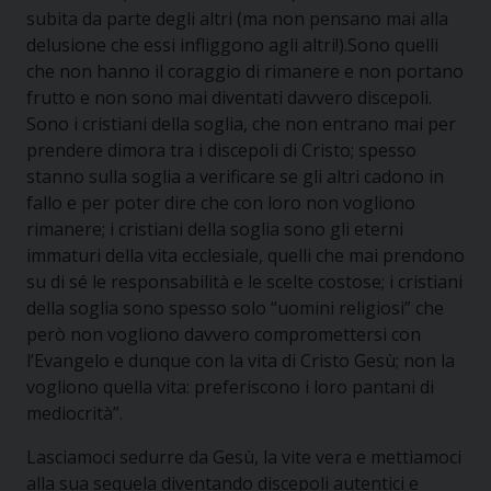
subita da parte degli altri (ma non pensano mai alla
delusione che essi infliggono agli altri!).Sono quelli
che non hanno il coraggio di rimanere e non portano
frutto e non sono mai diventati davvero discepoli.
Sono i cristiani della soglia, che non entrano mai per
prendere dimora tra i discepoli di Cristo; spesso
stanno sulla soglia a verificare se gli altri cadono in
fallo e per poter dire che con loro non vogliono
rimanere; i cristiani della soglia sono gli eterni
immaturi della vita ecclesiale, quelli che mai prendono
su di sé le responsabilità e le scelte costose; i cristiani
della soglia sono spesso solo “uomini religiosi” che
però non vogliono davvero compromettersi con
l’Evangelo e dunque con la vita di Cristo Gesù; non la
vogliono quella vita: preferiscono i loro pantani di
mediocrità”.
Lasciamoci sedurre da Gesù, la vite vera e mettiamoci
alla sua sequela diventando discepoli autentici e