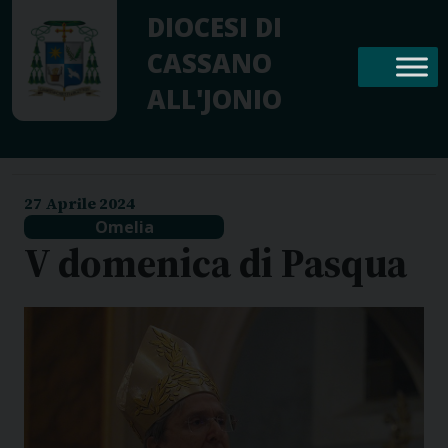
Skip
DIOCESI DI
to
CASSANO
content
ALL'JONIO
27 Aprile 2024
Omelia
V domenica di Pasqua