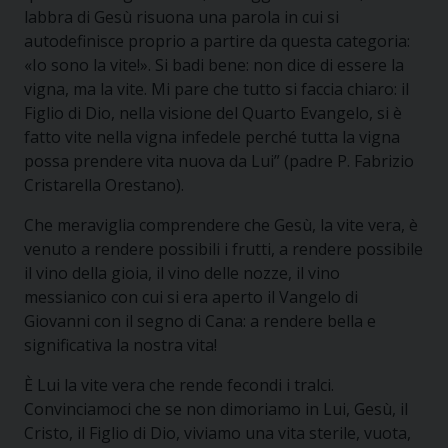
labbra di Gesù risuona una parola in cui si
autodefinisce proprio a partire da questa categoria:
«Io sono la vite!». Si badi bene: non dice di essere la
vigna, ma la vite. Mi pare che tutto si faccia chiaro: il
Figlio di Dio, nella visione del Quarto Evangelo, si è
fatto vite nella vigna infedele perché tutta la vigna
possa prendere vita nuova da Lui” (padre P. Fabrizio
Cristarella Orestano).
Che meraviglia comprendere che Gesù, la vite vera, è
venuto a rendere possibili i frutti, a rendere possibile
il vino della gioia, il vino delle nozze, il vino
messianico con cui si era aperto il Vangelo di
Giovanni con il segno di Cana: a rendere bella e
significativa la nostra vita!
È Lui la vite vera che rende fecondi i tralci.
Convinciamoci che se non dimoriamo in Lui, Gesù, il
Cristo, il Figlio di Dio, viviamo una vita sterile, vuota,