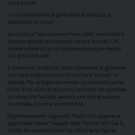
secca e arida.
In Lui la nostra vita è generativa di bellezza, di
autenticità, di senso!
Senza di Lui “non possiamo fare nulla”, secchiamo e
veniamo gettati nel fuoco per essere bruciati. Chi
rimane invece in Lui con perseveranza sperimenta
una gioia indicibile.
È chiaro che i frutti che Gesù ci permette di generare
non sono evidentemente i frutti che il “mondo” si
attende. Per la logica del mondo un uomo che porta
frutto è un uomo di successo, un uomo che possiede,
un uomo che ha fatto carriera, che tutti guardano
con invidia, timore e ammirazione.
Opportunamente l’apostolo Paolo contrappone le
opere della “carne” a quelle dello “Spirito” (cfr. Gal 5,
19-26). Rendiamoci conto che i frutti dello Spirito