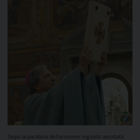
Dopo la parabola dell’economo ingiusto ascoltata