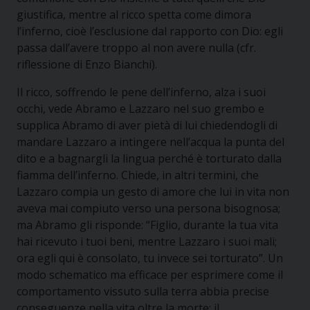
giustifica, mentre al ricco spetta come dimora
l’inferno, cioè l’esclusione dal rapporto con Dio: egli
passa dall’avere troppo al non avere nulla (cfr.
riflessione di Enzo Bianchi).
Il ricco, soffrendo le pene dell’inferno, alza i suoi
occhi, vede Abramo e Lazzaro nel suo grembo e
supplica Abramo di aver pietà di lui chiedendogli di
mandare Lazzaro a intingere nell’acqua la punta del
dito e a bagnargli la lingua perché è torturato dalla
fiamma dell’inferno. Chiede, in altri termini, che
Lazzaro compia un gesto di amore che lui in vita non
aveva mai compiuto verso una persona bisognosa;
ma Abramo gli risponde: “Figlio, durante la tua vita
hai ricevuto i tuoi beni, mentre Lazzaro i suoi mali;
ora egli qui è consolato, tu invece sei torturato”. Un
modo schematico ma efficace per esprimere come il
comportamento vissuto sulla terra abbia precise
conseguenze nella vita oltre la morte: il