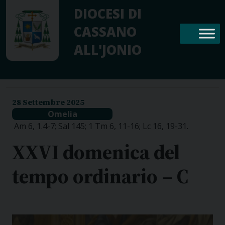
Skip
DIOCESI DI
to
CASSANO
content
ALL'JONIO
28 Settembre 2025
Omelia
Am 6, 1.4-7; Sal 145; 1 Tm 6, 11-16; Lc 16, 19-31.
XXVI domenica del
tempo ordinario – C