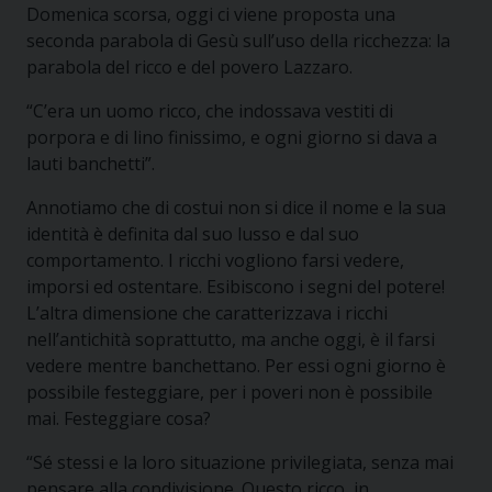
Domenica scorsa, oggi ci viene proposta una
seconda parabola di Gesù sull’uso della ricchezza: la
parabola del ricco e del povero Lazzaro.
“C’era un uomo ricco, che indossava vestiti di
porpora e di lino finissimo, e ogni giorno si dava a
lauti banchetti”.
Annotiamo che di costui non si dice il nome e la sua
identità è definita dal suo lusso e dal suo
comportamento. I ricchi vogliono farsi vedere,
imporsi ed ostentare. Esibiscono i segni del potere!
L’altra dimensione che caratterizzava i ricchi
nell’antichità soprattutto, ma anche oggi, è il farsi
vedere mentre banchettano. Per essi ogni giorno è
possibile festeggiare, per i poveri non è possibile
mai. Festeggiare cosa?
“Sé stessi e la loro situazione privilegiata, senza mai
pensare alla condivisione. Questo ricco, in