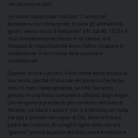
che accomuna tutti.
Un salmo sapienziale così dice: “L’uomo nel
benessere non comprende, è come gli animali che,
ignari, vanno verso il mattatoio” (cfr. Sal 49, 13.21). Il
ricco completamente chiuso in sé stesso, era
incapace di responsabilità verso l’altro, incapace di
condivisione. Il vero nome della povertà è
condivisione!
Quando muore Lazzaro, il suo nome mostra tutta la
sua verità, perché il funerale del povero (che forse
non c’è stato materialmente, perché l’avranno
gettato in una fossa comune!) è officiato dagli Angeli,
che vengono a prenderlo per condurlo nel seno di
Abramo. La vita di Lazzaro non si è dissolta nel nulla,
ma egli è portato nel regno di Dio, dove si trova il
padre dei credenti, di cui egli è figlio: colui che era
“gettato” presso la porta del ricco, ora è innalzato e