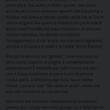
particolare, mai aveva invitato i poveri, mai si era
accorto del povero presente davanti alla sua porta, e
dunque mai aveva praticato quella carità che la Torah
stessa esigeva. Ma qual è la malattia più profonda di
quest’uomo? Quella che papa Francesco, in una sua
omelia mattutina, ha definito mondanità:
l’atteggiamento di chi “è solo con il proprio egoismo,
dunque è incapace di vedere la realtà” (Enzo Bianchi).
Alla porta del ricco sta “gettato” come una cosa un
altro uomo, coperto di piaghe. È completamente
abbandonato! È invisibile per tutti tranne che per i
cani. La sua condizione di vita è la più disperata!
Costui, però, a differenza del ricco, ha un nome:
El’azar, Lazzaro, cioè “Dio viene in aiuto”, nome che
esprime realmente la sua identità.
Sia il ricco che il povero condividono la condizione
umana, per cui per entrambi giunge l’ora della morte