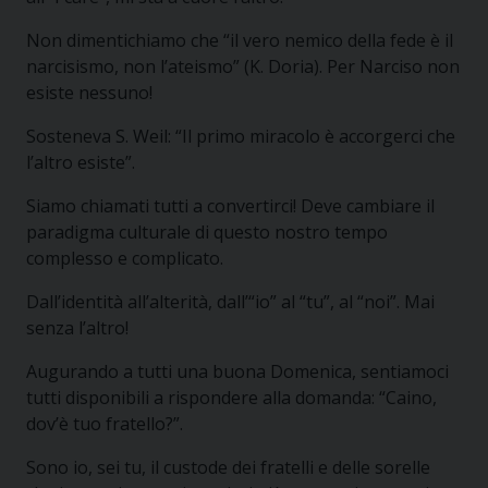
Non dimentichiamo che “il vero nemico della fede è il
narcisismo, non l’ateismo” (K. Doria). Per Narciso non
esiste nessuno!
Sosteneva S. Weil: “Il primo miracolo è accorgerci che
l’altro esiste”.
Siamo chiamati tutti a convertirci! Deve cambiare il
paradigma culturale di questo nostro tempo
complesso e complicato.
Dall’identità all’alterità, dall’“io” al “tu”, al “noi”. Mai
senza l’altro!
Augurando a tutti una buona Domenica, sentiamoci
tutti disponibili a rispondere alla domanda: “Caino,
dov’è tuo fratello?”.
Sono io, sei tu, il custode dei fratelli e delle sorelle