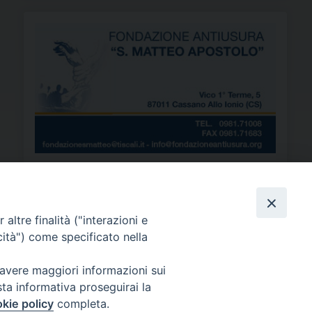
Ascolta i nostri
altre finalità ("interazioni e
PODCAST
cità") come specificato nella
 avere maggiori informazioni sui
sta informativa proseguirai la
kie policy
completa.