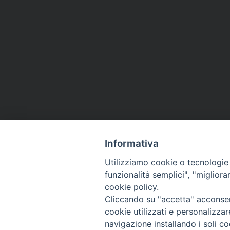
Informativa
Utilizziamo cookie o tecnologie s
funzionalità semplici", "miglior
cookie policy.
Cliccando su "accetta" acconsent
cookie utilizzati e personalizza
navigazione installando i soli co