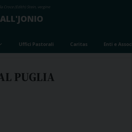
a Croce (Edith) Stein, vergine
 ALL'JONIO
Uffici Pastorali
Caritas
Enti e Assoc
AL PUGLIA