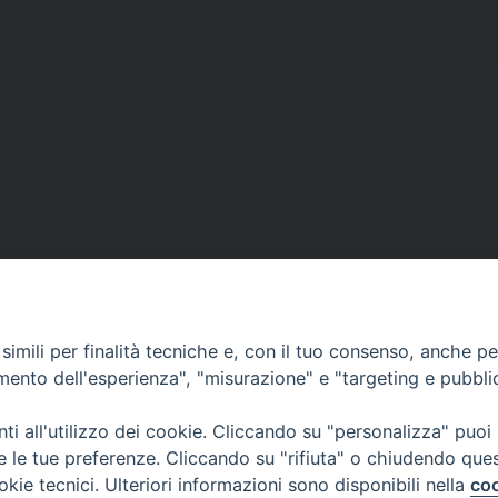
imili per finalità tecniche e, con il tuo consenso, anche per 
amento dell'esperienza", "misurazione" e "targeting e pubbli
i all'utilizzo dei cookie. Cliccando su "personalizza" puoi
re le tue preferenze. Cliccando su "rifiuta" o chiudendo que
okie tecnici. Ulteriori informazioni sono disponibili nella
coo